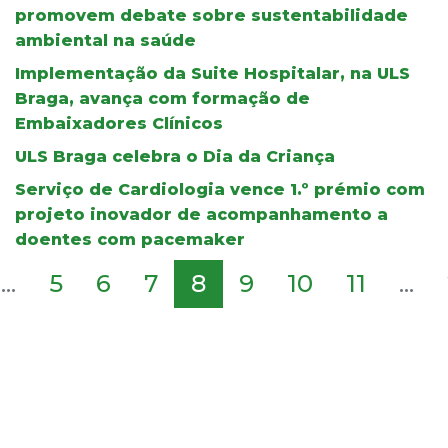
promovem debate sobre sustentabilidade
ambiental na saúde
Implementação da Suite Hospitalar, na ULS
Braga, avança com formação de
Embaixadores Clínicos
ULS Braga celebra o Dia da Criança
Serviço de Cardiologia vence 1.º prémio com
projeto inovador de acompanhamento a
doentes com pacemaker
...
5
6
7
8
9
10
11
...