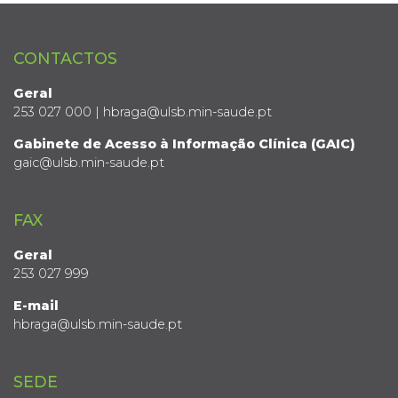
CONTACTOS
Geral
253 027 000 | hbraga@ulsb.min-saude.pt
Gabinete de Acesso à Informação Clínica (GAIC)
gaic@ulsb.min-saude.pt
FAX
Geral
253 027 999
E-mail
hbraga@ulsb.min-saude.pt
SEDE