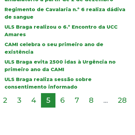
Regimento de Cavalaria n.º 6 realiza dádiva
de sangue
ULS Braga realizou o 6.º Encontro da UCC
Amares
CAMI celebra o seu primeiro ano de
existência
ULS Braga evita 2500 idas à Urgência no
primeiro ano da CAMI
ULS Braga realiza sessão sobre
consentimento informado
2
3
4
5
6
7
8
...
28