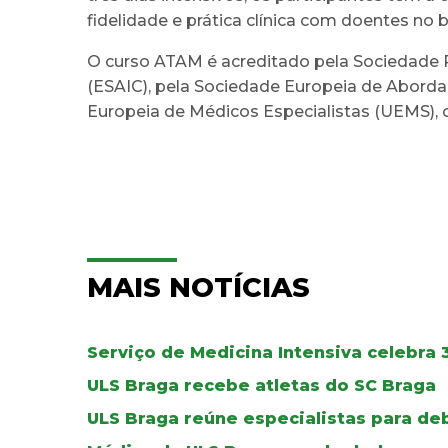
fidelidade e prática clínica com doentes no 
O curso ATAM é acreditado pela Sociedade P
(ESAIC), pela Sociedade Europeia de Abordag
Europeia de Médicos Especialistas (UEMS), 
MAIS NOTÍCIAS
Serviço de Medicina Intensiva celebra 
ULS Braga recebe atletas do SC Braga
ULS Braga reúne especialistas para de