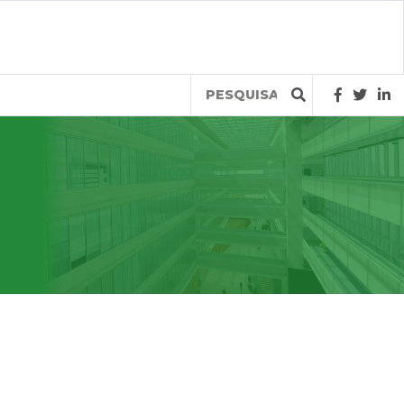
Query