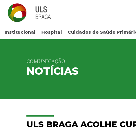
Saltar para conteúdo principal
Institucional
Hospital
Cuidados de Saúde Primári
COMUNICAÇÃO
NOTÍCIAS
ULS BRAGA ACOLHE CU