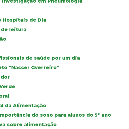
a investigação em Pneumologia
 Hospitais de Dia
de leitura
ção
fissionais de saúde por um dia
eto "Nascer Gverreiro"
ador
 Verde
oral
al da Alimentação
mportância do sono para alunos do 5º ano
iva sobre alimentação