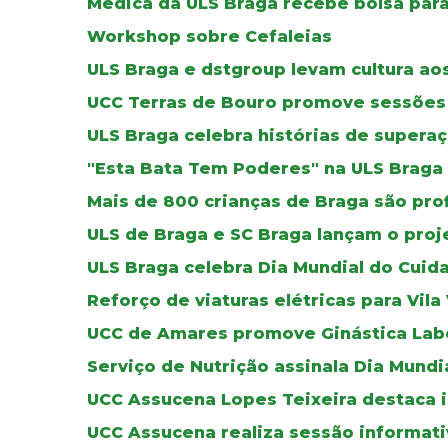
Médica da ULS Braga recebe bolsa par
Workshop sobre Cefaleias
ULS Braga e dstgroup levam cultura aos
UCC Terras de Bouro promove sessões 
ULS Braga celebra histórias de supera
"Esta Bata Tem Poderes" na ULS Braga
Mais de 800 crianças de Braga são pro
ULS de Braga e SC Braga lançam o proj
ULS Braga celebra Dia Mundial do Cuid
Reforço de viaturas elétricas para Vila
UCC de Amares promove Ginástica Lab
Serviço de Nutrição assinala Dia Mundi
UCC Assucena Lopes Teixeira destaca i
UCC Assucena realiza sessão informat