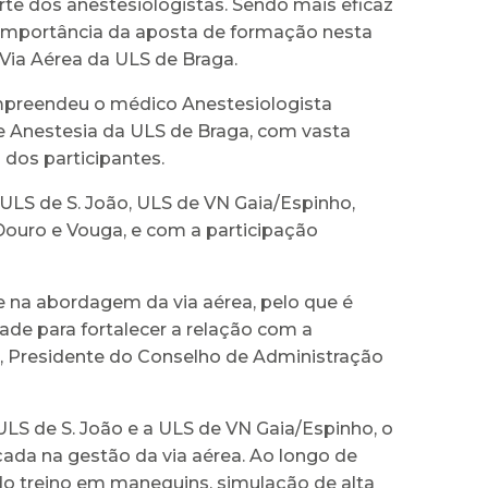
rte dos anestesiologistas. Sendo mais eficaz
a importância da aposta de formação nesta
Via Aérea da ULS de Braga.
mpreendeu o médico Anestesiologista
de Anestesia da ULS de Braga, com vasta
 dos participantes.
ULS de S. João, ULS de VN Gaia/Espinho,
 Douro e Vouga, e com a participação
e na abordagem da via aérea, pelo que é
 para fortalecer a relação com a
a, Presidente do Conselho de Administração
LS de S. João e a ULS de VN Gaia/Espinho, o
da na gestão da via aérea. Ao longo de
indo treino em manequins, simulação de alta