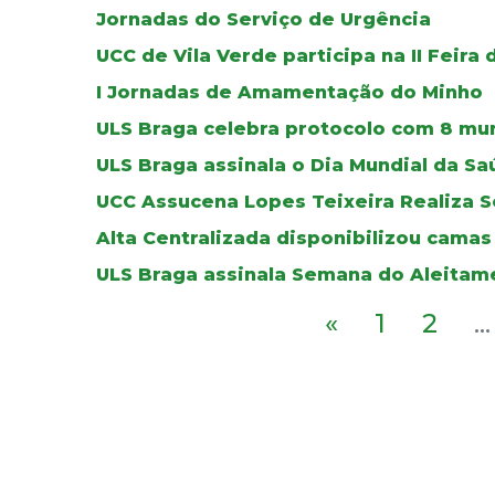
Jornadas do Serviço de Urgência
UCC de Vila Verde participa na II Feira
I Jornadas de Amamentação do Minho
ULS Braga celebra protocolo com 8 mun
ULS Braga assinala o Dia Mundial da S
UCC Assucena Lopes Teixeira Realiza S
Alta Centralizada disponibilizou cama
ULS Braga assinala Semana do Aleitam
«
1
2
...