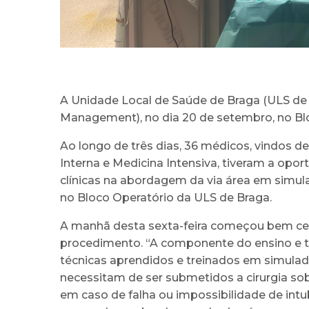
A Unidade Local de Saúde de Braga (ULS de
Management), no dia 20 de setembro, no Blo
Ao longo de três dias, 36 médicos, vindos d
Interna e Medicina Intensiva, tiveram a opo
clínicas na abordagem da via área em simul
no Bloco Operatório da ULS de Braga.
A manhã desta sexta-feira começou bem cedo
procedimento. “A componente do ensino e t
técnicas aprendidos e treinados em simulado
necessitam de ser submetidos a cirurgia sob 
em caso de falha ou impossibilidade de intub