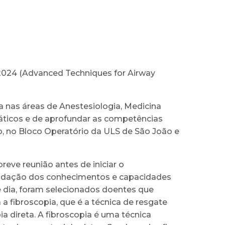
2024 (Advanced Techniques for Airway
a nas áreas de Anestesiologia, Medicina
ráticos e de aprofundar as competências
, no Bloco Operatório da ULS de São João e
eve reunião antes de iniciar o
lidação dos conhecimentos e capacidades
e dia, foram selecionados doentes que
 a fibroscopia, que é a técnica de resgate
a direta. A fibroscopia é uma técnica