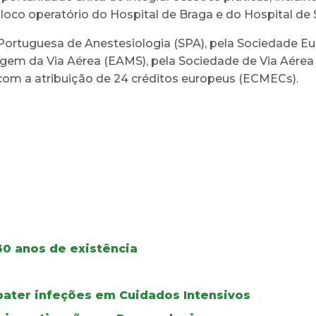
bloco operatório do Hospital de Braga e do Hospital de S
ortuguesa de Anestesiologia (SPA), pela Sociedade Eu
em da Via Aérea (EAMS), pela Sociedade de Via Aérea D
com a atribuição de 24 créditos europeus (ECMECs).
30 anos de existência
bater infeções em Cuidados Intensivos