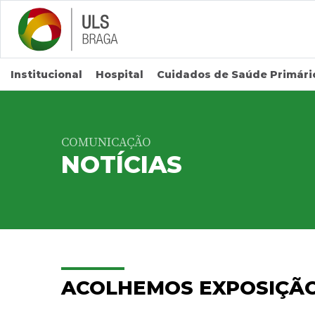
Saltar para conteúdo principal
Institucional
Hospital
Cuidados de Saúde Primári
COMUNICAÇÃO
NOTÍCIAS
ACOLHEMOS EXPOSIÇÃO