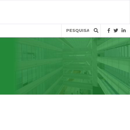
Query