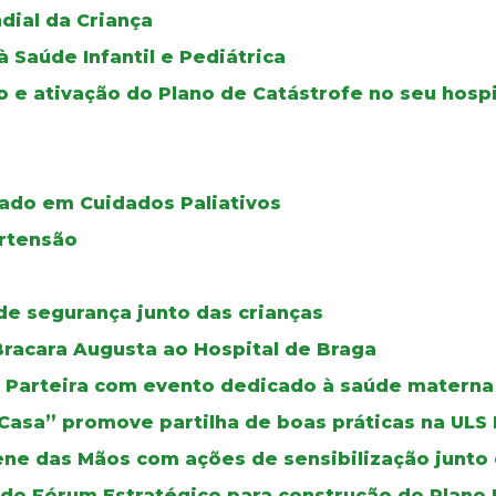
dial da Criança
Saúde Infantil e Pediátrica
o e ativação do Plano de Catástrofe no seu hospi
ado em Cuidados Paliativos
ertensão
de segurança junto das crianças
racara Augusta ao Hospital de Braga
da Parteira com evento dedicado à saúde materna
 Casa” promove partilha de boas práticas na ULS
ene das Mãos com ações de sensibilização junto 
 do Fórum Estratégico para construção do Plano