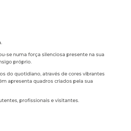
.
ou-se numa força silenciosa presente na sua
nsigo próprio.
do quotidiano, através de cores vibrantes
bém apresenta quadros criados pela sua
ntes, profissionais e visitantes.