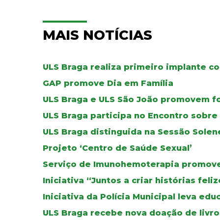
MAIS NOTÍCIAS
ULS Braga realiza primeiro implante co
GAP promove Dia em Família
ULS Braga e ULS São João promovem f
ULS Braga participa no Encontro sobr
ULS Braga distinguida na Sessão Solen
Projeto ‘Centro de Saúde Sexual’
Serviço de Imunohemoterapia promove 
Iniciativa “Juntos a criar histórias fel
Iniciativa da Polícia Municipal leva ed
ULS Braga recebe nova doação de livros