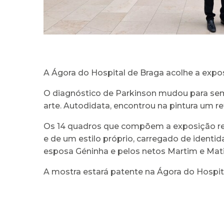
A Ágora do Hospital de Braga acolhe a expos
O diagnóstico de Parkinson mudou para sempr
arte. Autodidata, encontrou na pintura um re
Os 14 quadros que compõem a exposição ref
e de um estilo próprio, carregado de ident
esposa Géninha e pelos netos Martim e Mati
A mostra estará patente na Ágora do Hospita