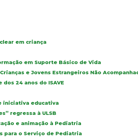
clear em criança
ormação em Suporte Básico de Vida
e Crianças e Jovens Estrangeiros Não Acompanha
e dos 24 anos do ISAVE
iniciativa educativa
izes” regressa à ULSB
ucação e animação à Pediatria
 para o Serviço de Pediatria