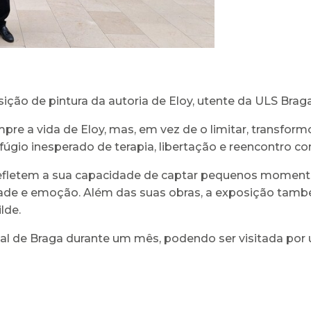
ição de pintura da autoria de Eloy, utente da ULS Braga
e a vida de Eloy, mas, em vez de o limitar, transform
fúgio inesperado de terapia, libertação e reencontro co
letem a sua capacidade de captar pequenos momentos 
idade e emoção. Além das suas obras, a exposição tam
lde.
l de Braga durante um mês, podendo ser visitada por ute