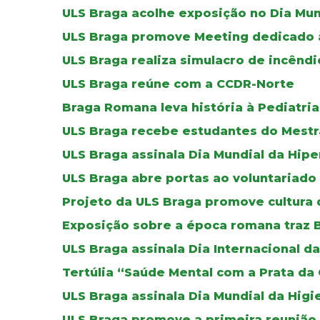
ULS Braga acolhe exposição no Dia Mun
ULS Braga promove Meeting dedicado à 
ULS Braga realiza simulacro de incêndi
ULS Braga reúne com a CCDR-Norte
Braga Romana leva história à Pediatria
ULS Braga recebe estudantes do Mestr
ULS Braga assinala Dia Mundial da Hip
ULS Braga abre portas ao voluntariado
Projeto da ULS Braga promove cultura 
Exposição sobre a época romana traz B
ULS Braga assinala Dia Internacional 
Tertúlia “Saúde Mental com a Prata da
ULS Braga assinala Dia Mundial da Higi
ULS Braga promove a primeira reunião