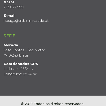
Geral
253 027 999
E-mail
hbraga@ulsb.min-saude.pt
SEDE
Morada
Sete Fontes – São Victor
4710-243 Braga
Coordenadas GPS
Latitude: 41º 34’ N
Longitude: 8º 24’ W
© 2019 Todos os direitos reservados