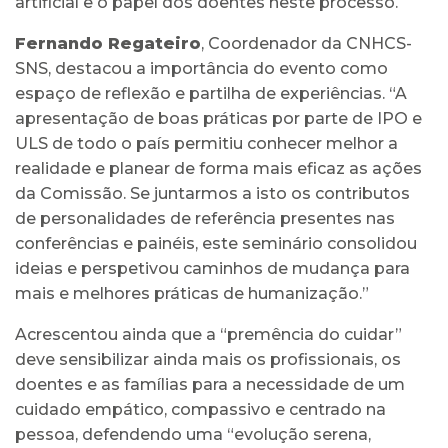
artificial e o papel dos doentes neste processo.
Fernando Regateiro
, Coordenador da CNHCS-
SNS, destacou a importância do evento como
espaço de reflexão e partilha de experiências. “A
apresentação de boas práticas por parte de IPO e
ULS de todo o país permitiu conhecer melhor a
realidade e planear de forma mais eficaz as ações
da Comissão. Se juntarmos a isto os contributos
de personalidades de referência presentes nas
conferências e painéis, este seminário consolidou
ideias e perspetivou caminhos de mudança para
mais e melhores práticas de humanização.”
Acrescentou ainda que a “premência do cuidar”
deve sensibilizar ainda mais os profissionais, os
doentes e as famílias para a necessidade de um
cuidado empático, compassivo e centrado na
pessoa, defendendo uma “evolução serena,