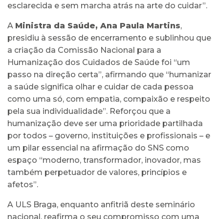
esclarecida e sem marcha atrás na arte do cuidar”.
A
Ministra da Saúde, Ana Paula Martins
,
presidiu à sessão de encerramento e sublinhou que
a criação da Comissão Nacional para a
Humanização dos Cuidados de Saúde foi “um
passo na direção certa”, afirmando que “humanizar
a saúde significa olhar e cuidar de cada pessoa
como uma só, com empatia, compaixão e respeito
pela sua individualidade”. Reforçou que a
humanização deve ser uma prioridade partilhada
por todos – governo, instituições e profissionais – e
um pilar essencial na afirmação do SNS como
espaço “moderno, transformador, inovador, mas
também perpetuador de valores, princípios e
afetos”.
A ULS Braga, enquanto anfitriã deste seminário
nacional, reafirma o seu compromisso com uma