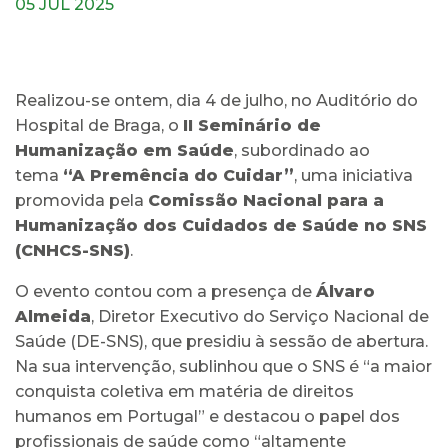
05 JUL 2025
Realizou-se ontem, dia 4 de julho, no Auditório do
Hospital de Braga, o
II Seminário de
Humanização em Saúde
, subordinado ao
tema
“A Premência do Cuidar”
, uma iniciativa
promovida pela
Comissão Nacional para a
Humanização dos Cuidados de Saúde no SNS
(CNHCS-SNS)
.
O evento contou com a presença de
Álvaro
Almeida
, Diretor Executivo do Serviço Nacional de
Saúde (DE-SNS), que presidiu à sessão de abertura.
Na sua intervenção, sublinhou que o SNS é “a maior
conquista coletiva em matéria de direitos
humanos em Portugal” e destacou o papel dos
profissionais de saúde como “altamente