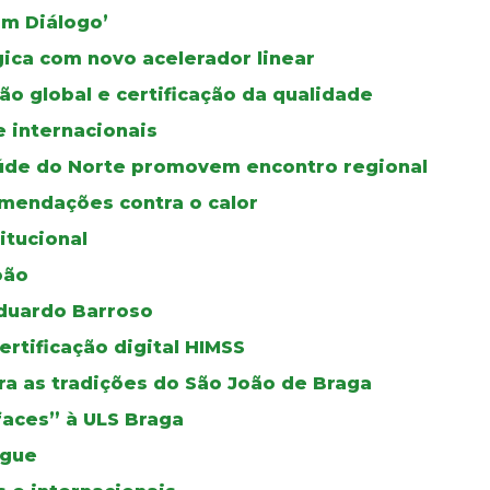
Em Diálogo’
gica com novo acelerador linear
ão global e certificação da qualidade
e internacionais
úde do Norte promovem encontro regional
mendações contra o calor
itucional
oão
duardo Barroso
certificação digital HIMSS
a as tradições do São João de Braga
faces” à ULS Braga
ngue