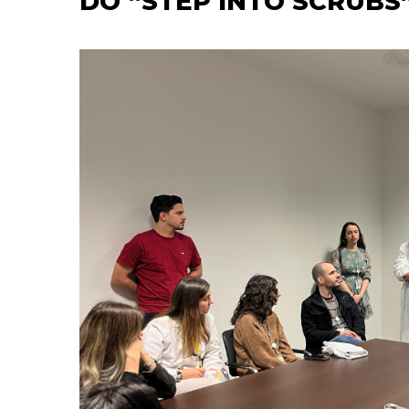
DO “STEP INTO SCRUBS