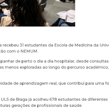
aga recebeu 31 estudantes da Escola de Medicina da Uni
ação com o NEMUM.
anhar de perto o dia a dia hospitalar, desde consultas 
s menos exploradas ao longo do percurso académico, c
nidade de aprendizagem real, que contribui para uma
 ULS de Braga já acolheu 678 estudantes de diferentes 
ras gerações de profissionais de saúde.