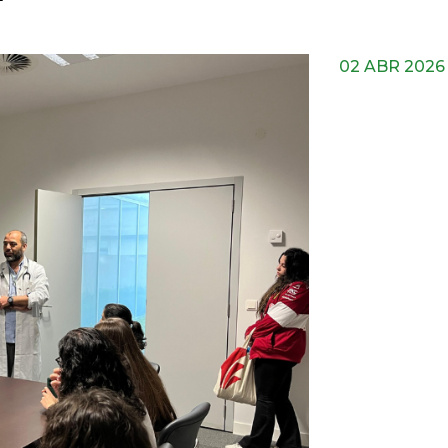
”
02 ABR 2026