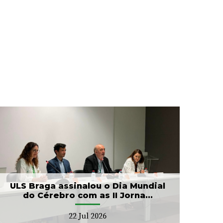
ULS Braga assinalou o Dia Mundial
do Cérebro com as II Jorna...
22 Jul 2026