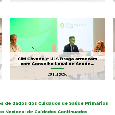
Banco de Sangue recebe
gesto solidário da SIGNA
17 Jul 2026
CIM Cávado e ULS Braga arrancam
com Conselho Local de Saúde...
20 Jul 2026
ses de dados dos Cuidados de Saúde Primários
oto Nacional de Cuidados Continuados