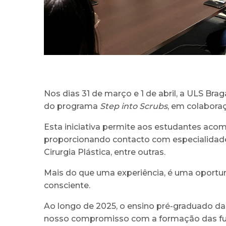
Nos dias 31 de março e 1 de abril, a ULS Br
do programa
Step into Scrubs
, em colabor
Esta iniciativa permite aos estudantes acomp
proporcionando contacto com especialidade
Cirurgia Plástica, entre outras.
Mais do que uma experiência, é uma oportu
consciente.
Ao longo de 2025, o ensino pré-graduado da
nosso compromisso com a formação das futu