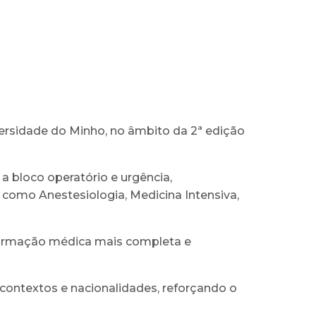
versidade do Minho, no âmbito da 2ª edição
a bloco operatório e urgência,
omo Anestesiologia, Medicina Intensiva,
 formação médica mais completa e
contextos e nacionalidades, reforçando o