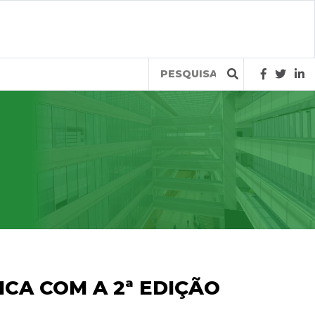
Query
CA COM A 2ª EDIÇÃO