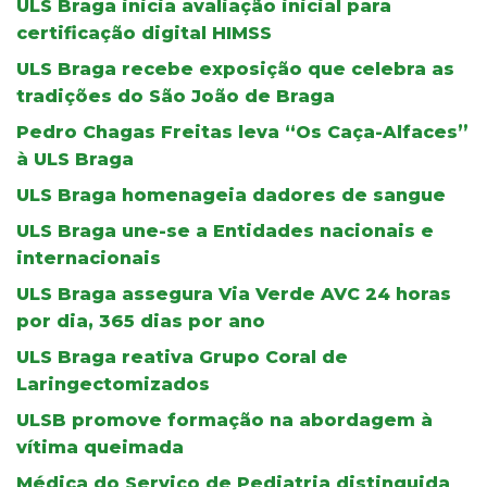
ULS Braga inicia avaliação inicial para
certificação digital HIMSS
ULS Braga recebe exposição que celebra as
tradições do São João de Braga
Pedro Chagas Freitas leva “Os Caça-Alfaces”
à ULS Braga
ULS Braga homenageia dadores de sangue
ULS Braga une-se a Entidades nacionais e
internacionais
ULS Braga assegura Via Verde AVC 24 horas
por dia, 365 dias por ano
ULS Braga reativa Grupo Coral de
Laringectomizados
ULSB promove formação na abordagem à
vítima queimada
Médica do Serviço de Pediatria distinguida