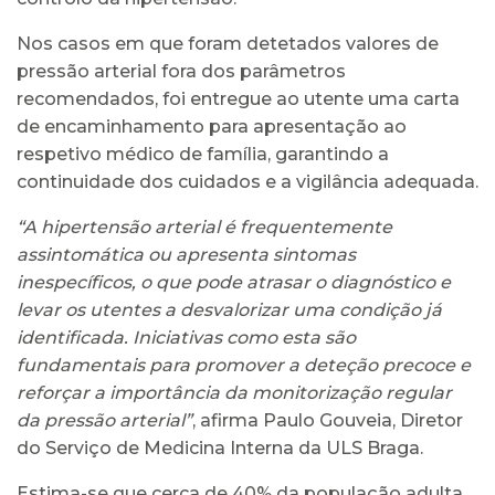
Nos casos em que foram detetados valores de
pressão arterial fora dos parâmetros
recomendados, foi entregue ao utente uma carta
de encaminhamento para apresentação ao
respetivo médico de família, garantindo a
continuidade dos cuidados e a vigilância adequada.
“A hipertensão arterial é frequentemente
assintomática ou apresenta sintomas
inespecíficos, o que pode atrasar o diagnóstico e
levar os utentes a desvalorizar uma condição já
identificada. Iniciativas como esta são
fundamentais para promover a deteção precoce e
reforçar a importância da monitorização regular
da pressão arterial”
, afirma Paulo Gouveia, Diretor
do Serviço de Medicina Interna da ULS Braga.
Estima-se que cerca de 40% da população adulta