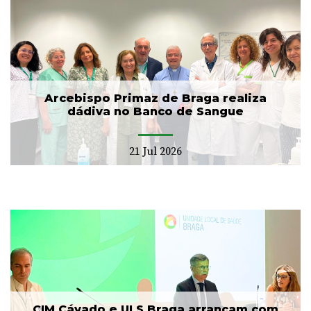
Arcebispo Primaz de Braga realiza
dádiva no Banco de Sangue
21 Jul 2026
CIM Cávado e ULS Braga arrancam com