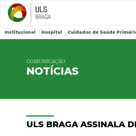
Saltar para conteúdo principal
Institucional
Hospital
Cuidados de Saúde Primári
COMUNICAÇÃO
NOTÍCIAS
ULS BRAGA ASSINALA D