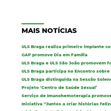
MAIS NOTÍCIAS
ULS Braga realiza primeiro implante co
GAP promove Dia em Família
ULS Braga e ULS São João promovem f
ULS Braga participa no Encontro sobr
ULS Braga distinguida na Sessão Solen
Projeto ‘Centro de Saúde Sexual’
Serviço de Imunohemoterapia promove 
Iniciativa “Juntos a criar histórias fel