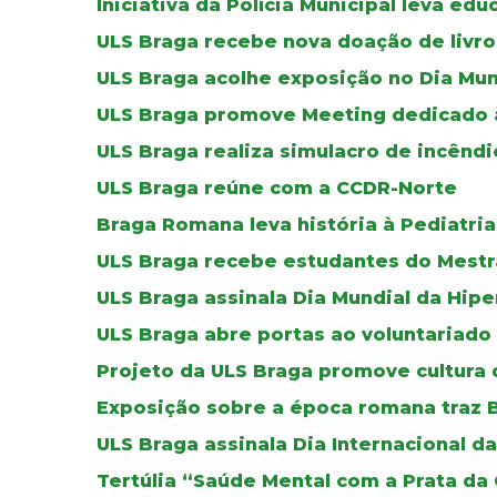
Iniciativa da Polícia Municipal leva ed
ULS Braga recebe nova doação de livros
ULS Braga acolhe exposição no Dia Mun
ULS Braga promove Meeting dedicado à 
ULS Braga realiza simulacro de incêndi
ULS Braga reúne com a CCDR-Norte
Braga Romana leva história à Pediatria
ULS Braga recebe estudantes do Mestr
ULS Braga assinala Dia Mundial da Hip
ULS Braga abre portas ao voluntariado
Projeto da ULS Braga promove cultura 
Exposição sobre a época romana traz B
ULS Braga assinala Dia Internacional 
Tertúlia “Saúde Mental com a Prata da