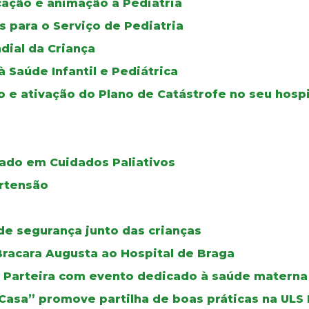
ucação e animação à Pediatria
 para o Serviço de Pediatria
dial da Criança
Saúde Infantil e Pediátrica
o e ativação do Plano de Catástrofe no seu hospi
ado em Cuidados Paliativos
ertensão
de segurança junto das crianças
racara Augusta ao Hospital de Braga
da Parteira com evento dedicado à saúde materna
 Casa” promove partilha de boas práticas na ULS