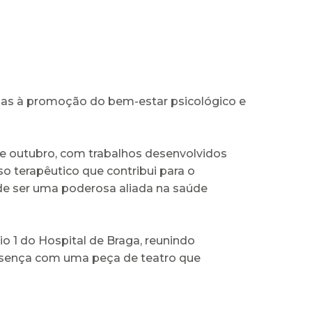
adas à promoção do bem-estar psicológico e
de outubro, com trabalhos desenvolvidos
so terapêutico que contribui para o
e ser uma poderosa aliada na saúde
io 1 do Hospital de Braga, reunindo
resença com uma peça de teatro que