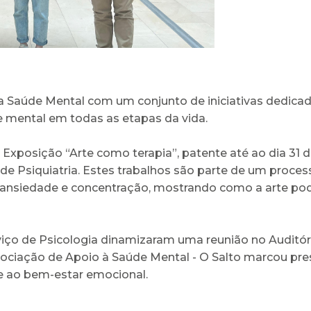
 da Saúde Mental com um conjunto de iniciativas dedic
e mental em todas as etapas da vida.
Exposição “Arte como terapia”, patente até ao dia 31 
de Psiquiatria. Estes trabalhos são parte de um proces
ansiedade e concentração, mostrando como a arte pod
rviço de Psicologia dinamizaram uma reunião no Auditór
ssociação de Apoio à Saúde Mental - O Salto marcou p
e ao bem-estar emocional.