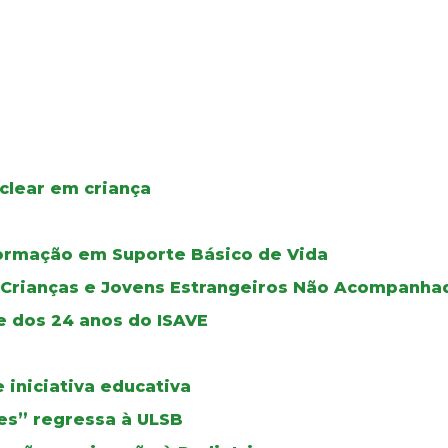
clear em criança
ormação em Suporte Básico de Vida
e Crianças e Jovens Estrangeiros Não Acompanha
e dos 24 anos do ISAVE
iniciativa educativa
izes” regressa à ULSB