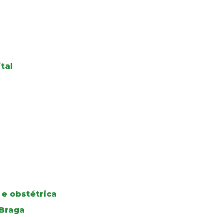
tal
 e obstétrica
 Braga