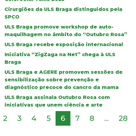
Cirurgiões da ULS Braga distinguidos pela
SPCO
ULS Braga promove workshop de auto-
maquilhagem no âmbito do “Outubro Rosa”
ULS Braga recebe exposição internacional
Iniciativa “ZigZaga na Net” chega à ULS
Braga
ULS Braga e AGERE promovem sessões de
sensibilização sobre prevenção e
diagnóstico precoce do cancro da mama
ULS Braga assinala Outubro Rosa com
iniciativas que unem ciência e arte
2
3
4
5
6
7
8
...
28