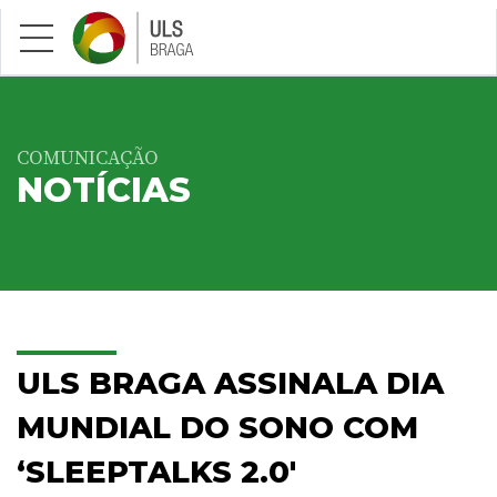
Saltar para conteúdo principal
COMUNICAÇÃO
NOTÍCIAS
ULS BRAGA ASSINALA DIA
MUNDIAL DO SONO COM
‘SLEEPTALKS 2.0'