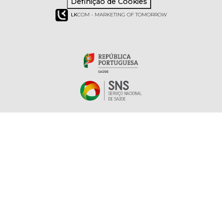
Definição de Cookies
LK
COM - MARKETING OF TOMORROW