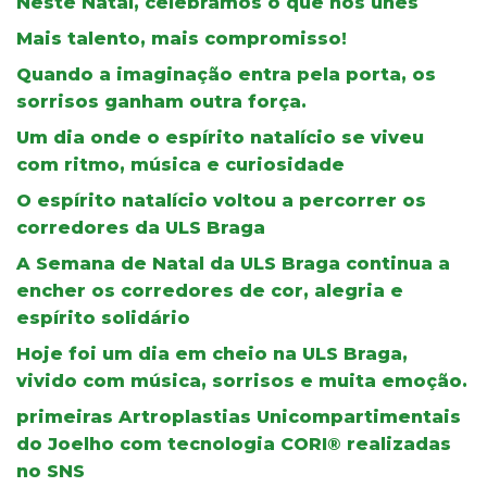
Neste Natal, celebramos o que nos unes
Mais talento, mais compromisso!
Quando a imaginação entra pela porta, os
sorrisos ganham outra força.
Um dia onde o espírito natalício se viveu
com ritmo, música e curiosidade
O espírito natalício voltou a percorrer os
corredores da ULS Braga
A Semana de Natal da ULS Braga continua a
encher os corredores de cor, alegria e
espírito solidário
Hoje foi um dia em cheio na ULS Braga,
vivido com música, sorrisos e muita emoção.
primeiras Artroplastias Unicompartimentais
do Joelho com tecnologia CORI® realizadas
no SNS