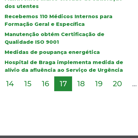
dos utentes
Recebemos 110 Médicos Internos para
Formação Geral e Específica
Manutenção obtém Certificação de
Qualidade ISO 9001
Medidas de poupança energética
Hospital de Braga implementa medida de
alívio da afluência ao Serviço de Urgência
14
15
16
17
18
19
20
...