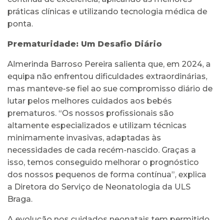
práticas clínicas e utilizando tecnologia médica de
ponta.
Prematuridade: Um Desafio Diário
Almerinda Barroso Pereira salienta que, em 2024, a
equipa não enfrentou dificuldades extraordinárias,
mas manteve-se fiel ao sue compromisso diário de
lutar pelos melhores cuidados aos bebés
prematuros. “Os nossos profissionais são
altamente especializados e utilizam técnicas
minimamente invasivas, adaptadas às
necessidades de cada recém-nascido. Graças a
isso, temos conseguido melhorar o prognóstico
dos nossos pequenos de forma contínua”, explica
a Diretora do Serviço de Neonatologia da ULS
Braga.
A evolução nos cuidados neonatais tem permitido