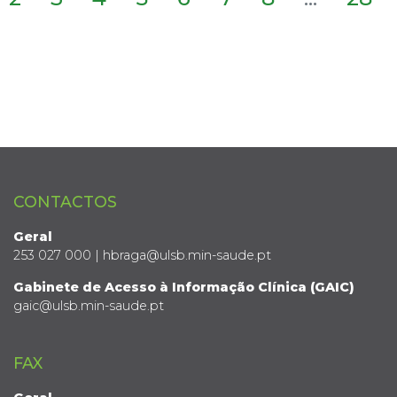
CONTACTOS
Geral
253 027 000 | hbraga@ulsb.min-saude.pt
Gabinete de Acesso à Informação Clínica (GAIC)
gaic@ulsb.min-saude.pt
FAX