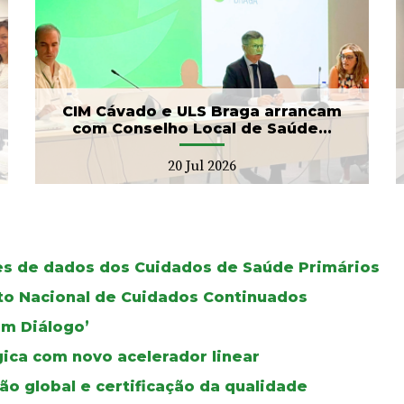
Banco de Sangue recebe
gesto solidário da SIGNA
17 Jul 2026
CIM Cávado e ULS Braga arrancam
com Conselho Local de Saúde...
20 Jul 2026
ses de dados dos Cuidados de Saúde Primários
oto Nacional de Cuidados Continuados
Em Diálogo’
gica com novo acelerador linear
ão global e certificação da qualidade