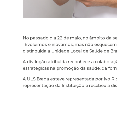
No passado dia 22 de maio, no âmbito da s
“Evoluímos e inovamos, mas não esquecemos
distinguida a Unidade Local de Saúde de Bra
A distinção atribuída reconhece a colaboraç
estratégicas na promoção da saúde, da for
A ULS Braga esteve representada por Ivo Ri
representação da Instituição e recebeu a dis