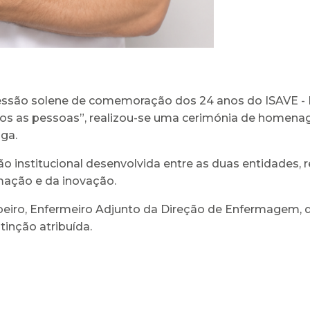
essão solene de comemoração dos 24 anos do ISAVE - I
 as pessoas”, realizou-se uma cerimónia de homenage
ga.
ão institucional desenvolvida entre as duas entidades, 
mação e da inovação.
beiro, Enfermeiro Adjunto da Direção de Enfermagem, 
tinção atribuída.