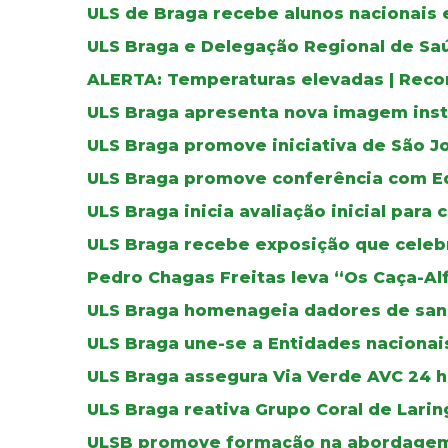
ULS de Braga recebe alunos nacionais 
ULS Braga e Delegação Regional de Sa
ALERTA: Temperaturas elevadas | Reco
ULS Braga apresenta nova imagem inst
ULS Braga promove iniciativa de São J
ULS Braga promove conferência com E
ULS Braga inicia avaliação inicial para 
ULS Braga recebe exposição que celebr
Pedro Chagas Freitas leva “Os Caça-Al
ULS Braga homenageia dadores de sa
ULS Braga une-se a Entidades nacionais
ULS Braga assegura Via Verde AVC 24 ho
ULS Braga reativa Grupo Coral de Lar
ULSB promove formação na abordagem