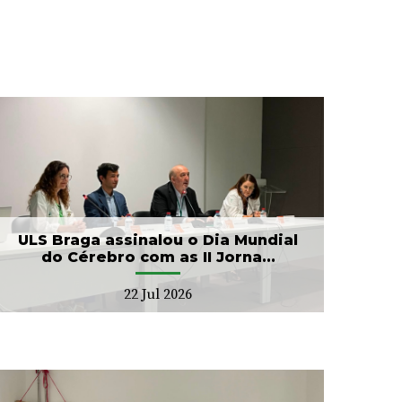
ULS Braga assinalou o Dia Mundial
do Cérebro com as II Jorna...
22 Jul 2026