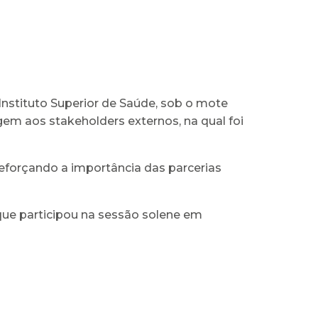
nstituto Superior de Saúde, sob o mote
m aos stakeholders externos, na qual foi
reforçando a importância das parcerias
que participou na sessão solene em