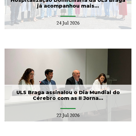
Hospitalização Domiciliária da ULS Braga
já acompanhou mais...
24 Jul 2026
ULS Braga assinalou o Dia Mundial do
Cérebro com as II Jorna...
22 Jul 2026