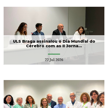
ULS Braga assinalou o Dia Mundial do
Cérebro com as II Jorna...
22 Jul 2026