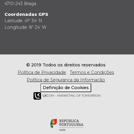
4710-243 Braga
Coordenadas GPS
Latitude: 41º 34’ N
Longitude: 8º 24’ W
© 2019 Todos os direitos reservados
Política de Privacidade
Termos e Condições
Política de Segurança da Informação
Definição de Cookies
LK
COM - MARKETING OF TOMORROW