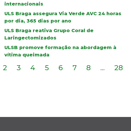
internacionais
ULS Braga assegura Via Verde AVC 24 horas
por dia, 365 dias por ano
ULS Braga reativa Grupo Coral de
Laringectomizados
ULSB promove formação na abordagem à
vítima queimada
2
3
4
5
6
7
8
...
28