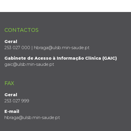
CONTACTOS
Geral
253 027 000 | hbraga@ulsb.min-saude.pt
Gabinete de Acesso à Informação Clínica (GAIC)
gaic@ulsb.min-saude.pt
FAX
Geral
253 027 999
E-mail
hbraga@ulsb.min-saude.pt