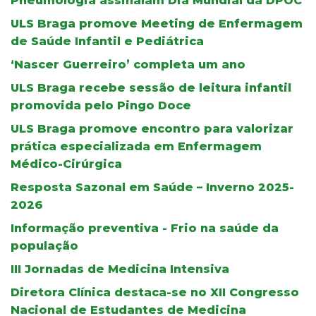
Pneumologia assinalam Dia Mundial da DPOC
ULS Braga promove Meeting de Enfermagem
de Saúde Infantil e Pediátrica
‘Nascer Guerreiro’ completa um ano
ULS Braga recebe sessão de leitura infantil
promovida pelo Pingo Doce
ULS Braga promove encontro para valorizar
prática especializada em Enfermagem
Médico-Cirúrgica
Resposta Sazonal em Saúde – Inverno 2025-
2026
Informação preventiva - Frio na saúde da
população
III Jornadas de Medicina Intensiva
Diretora Clínica destaca-se no XII Congresso
Nacional de Estudantes de Medicina