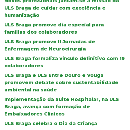
Novos profissionais juntam-se à missão da
ULS Braga de cuidar com excelência e
humanização
ULS Braga promove dia especial para
famílias dos colaboradores
ULS Braga promove II Jornadas de
Enfermagem de Neurocirurgia
ULS Braga formaliza vínculo definitivo com 19
colaboradores
ULS Braga e ULS Entre Douro e Vouga
promovem debate sobre sustentabilidade
ambiental na saúde
Implementação da Suite Hospitalar, na ULS
Braga, avança com formação de
Embaixadores Clínicos
ULS Braga celebra o Dia da Criança