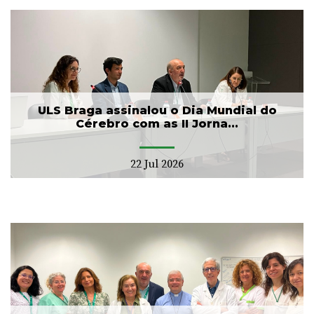
ULS Braga assinalou o Dia Mundial do
Cérebro com as II Jorna...
22 Jul 2026