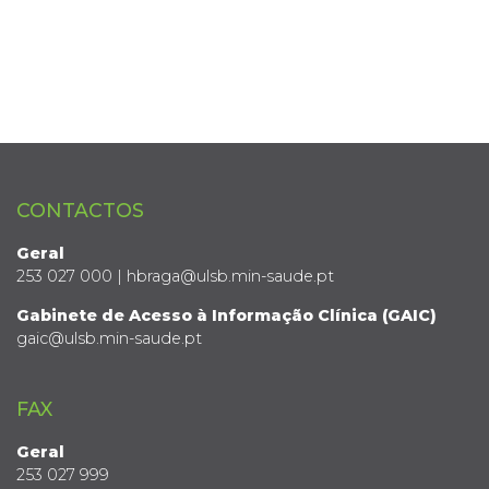
CONTACTOS
Geral
253 027 000 | hbraga@ulsb.min-saude.pt
Gabinete de Acesso à Informação Clínica (GAIC)
gaic@ulsb.min-saude.pt
FAX
Geral
253 027 999