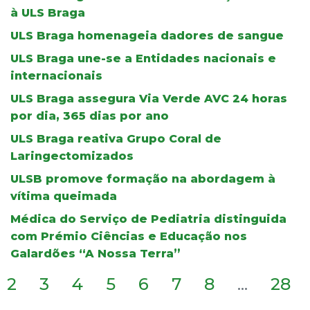
à ULS Braga
ULS Braga homenageia dadores de sangue
ULS Braga une-se a Entidades nacionais e
internacionais
ULS Braga assegura Via Verde AVC 24 horas
por dia, 365 dias por ano
ULS Braga reativa Grupo Coral de
Laringectomizados
ULSB promove formação na abordagem à
vítima queimada
Médica do Serviço de Pediatria distinguida
com Prémio Ciências e Educação nos
Galardões “A Nossa Terra”
2
3
4
5
6
7
8
...
28