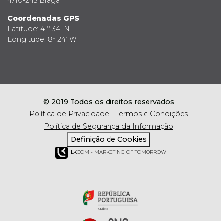
4710-243 Braga
Coordenadas GPS
Latitude: 41º 34’ N
Longitude: 8º 24’ W
© 2019 Todos os direitos reservados
Política de Privacidade
Termos e Condições
Política de Segurança da Informação
Definição de Cookies
LK
COM - MARKETING OF TOMORROW