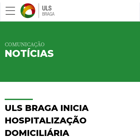
Saltar para conteúdo principal
COMUNICAÇÃO
NOTÍCIAS
ULS BRAGA INICIA
HOSPITALIZAÇÃO
DOMICILIÁRIA