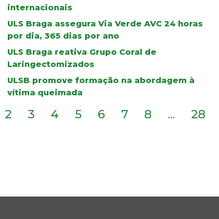
internacionais
ULS Braga assegura Via Verde AVC 24 horas
por dia, 365 dias por ano
ULS Braga reativa Grupo Coral de
Laringectomizados
ULSB promove formação na abordagem à
vítima queimada
2
3
4
5
6
7
8
...
28