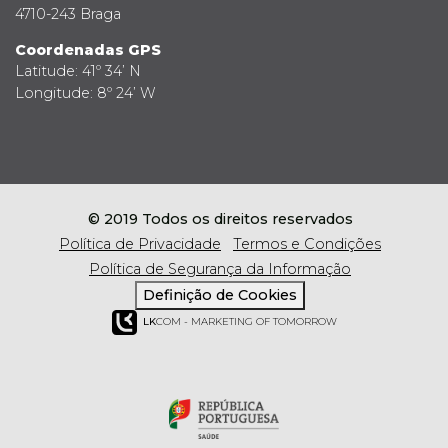
4710-243 Braga
Coordenadas GPS
Latitude: 41º 34’ N
Longitude: 8º 24’ W
© 2019 Todos os direitos reservados
Política de Privacidade
Termos e Condições
Política de Segurança da Informação
Definição de Cookies
LK
COM - MARKETING OF TOMORROW