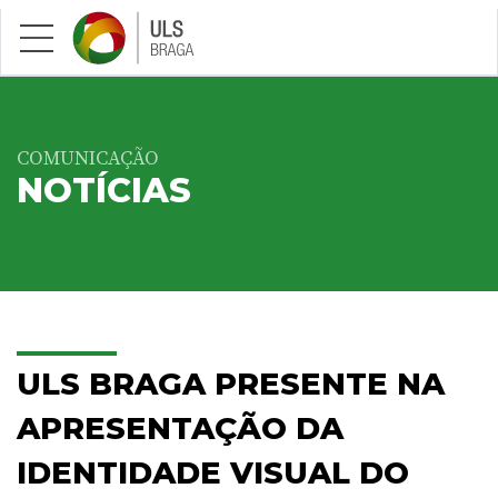
Saltar para conteúdo principal
COMUNICAÇÃO
NOTÍCIAS
ULS BRAGA PRESENTE NA
APRESENTAÇÃO DA
IDENTIDADE VISUAL DO