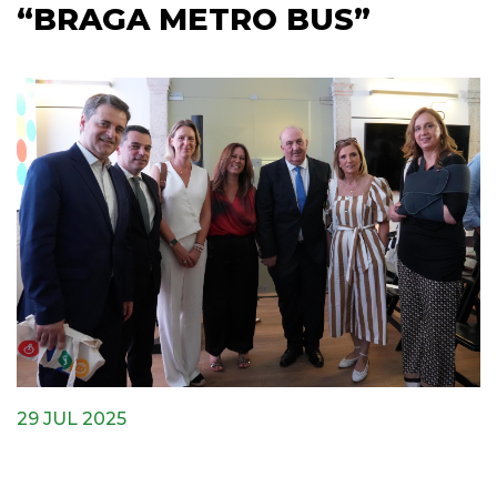
“BRAGA METRO BUS”
29 JUL 2025