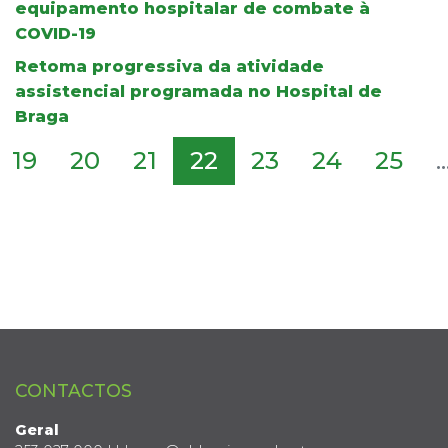
equipamento hospitalar de combate à
COVID-19
Retoma progressiva da atividade
assistencial programada no Hospital de
Braga
19
20
21
22
23
24
25
..
CONTACTOS
Geral