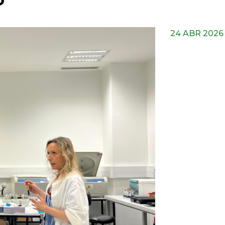
O
24 ABR 2026