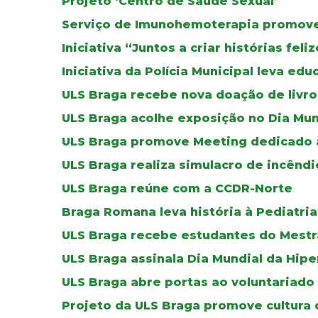
Projeto ‘Centro de Saúde Sexual’
Serviço de Imunohemoterapia promove 
Iniciativa “Juntos a criar histórias fel
Iniciativa da Polícia Municipal leva ed
ULS Braga recebe nova doação de livros
ULS Braga acolhe exposição no Dia Mun
ULS Braga promove Meeting dedicado à 
ULS Braga realiza simulacro de incêndi
ULS Braga reúne com a CCDR-Norte
Braga Romana leva história à Pediatria
ULS Braga recebe estudantes do Mestr
ULS Braga assinala Dia Mundial da Hip
ULS Braga abre portas ao voluntariado
Projeto da ULS Braga promove cultura 