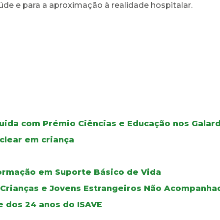
úde e para a aproximação à realidade hospitalar.
guida com Prémio Ciências e Educação nos Galar
clear em criança
ormação em Suporte Básico de Vida
e Crianças e Jovens Estrangeiros Não Acompanha
e dos 24 anos do ISAVE