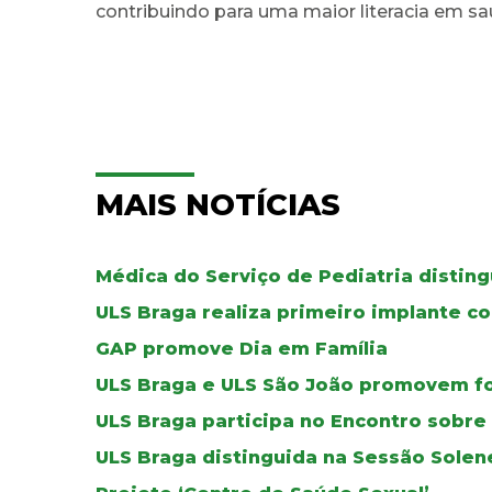
contribuindo para uma maior literacia em sa
MAIS NOTÍCIAS
Médica do Serviço de Pediatria distin
ULS Braga realiza primeiro implante co
GAP promove Dia em Família
ULS Braga e ULS São João promovem f
ULS Braga participa no Encontro sobr
ULS Braga distinguida na Sessão Solen