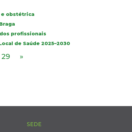
 e obstétrica
 Braga
dos profissionais
 Local de Saúde 2025–2030
29
»
SEDE