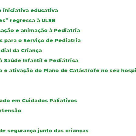
iniciativa educativa
izes” regressa à ULSB
ucação e animação à Pediatria
 para o Serviço de Pediatria
dial da Criança
Saúde Infantil e Pediátrica
o e ativação do Plano de Catástrofe no seu hospi
ado em Cuidados Paliativos
ertensão
de segurança junto das crianças