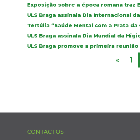
Exposição sobre a época romana traz B
ULS Braga assinala Dia Internacional 
Tertúlia “Saúde Mental com a Prata da
ULS Braga assinala Dia Mundial da Higi
ULS Braga promove a primeira reunião
«
1
CONTACTOS