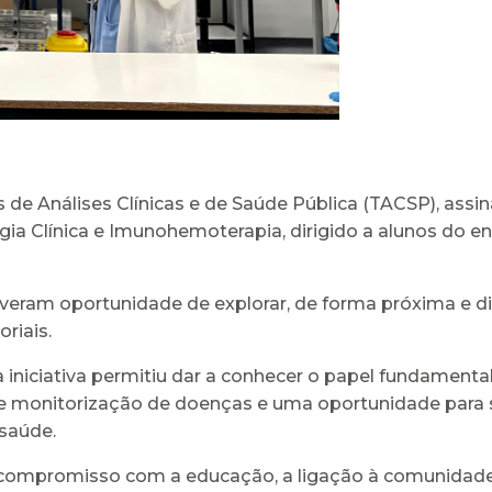
 de Análises Clínicas e de Saúde Pública (TACSP), assin
ia Clínica e Imunohemoterapia, dirigido a alunos do e
tiveram oportunidade de explorar, de forma próxima e di
riais.
 iniciativa permitiu dar a conhecer o papel fundamenta
monitorização de doenças e uma oportunidade para sen
 saúde.
compromisso com a educação, a ligação à comunidade e