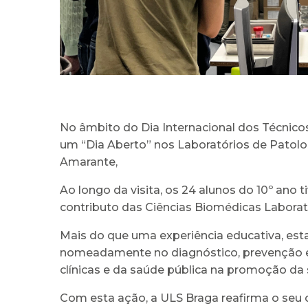
No âmbito do Dia Internacional dos Técnicos
um “Dia Aberto” nos Laboratórios de Patolog
Amarante,
Ao longo da visita, os 24 alunos do 10º ano 
contributo das Ciências Biomédicas Laborato
Mais do que uma experiência educativa, esta
nomeadamente no diagnóstico, prevenção e 
clínicas e da saúde pública na promoção da
Com esta ação, a ULS Braga reafirma o seu 