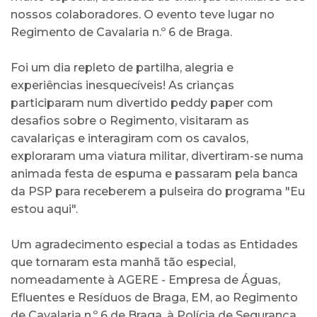
nossos colaboradores. O evento teve lugar no
Regimento de Cavalaria n.º 6 de Braga.
Foi um dia repleto de partilha, alegria e
experiências inesquecíveis! As crianças
participaram num divertido peddy paper com
desafios sobre o Regimento, visitaram as
cavalariças e interagiram com os cavalos,
exploraram uma viatura militar, divertiram-se numa
animada festa de espuma e passaram pela banca
da PSP para receberem a pulseira do programa "Eu
estou aqui".
Um agradecimento especial a todas as Entidades
que tornaram esta manhã tão especial,
nomeadamente à AGERE - Empresa de Águas,
Efluentes e Resíduos de Braga, EM, ao Regimento
de Cavalaria n.º 6 de Braga, à Polícia de Segurança