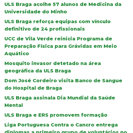
ULS Braga acolhe 57 alunos de Medicina da
Universidade do Minho
ULS Braga reforça equipas com vínculo
definitivo de 24 profissionais
UCC de Vila Verde reinicia Programa de
Preparação Física para Grávidas em Meio
Aquático
Mosquito invasor detetado na área
geográfica da ULS Braga
Dom José Cordeiro visita Banco de Sangue
do Hospital de Braga
ULS Braga assinala Dia Mundial da Saúde
Mental
ULS Braga e ERS promovem formação
Liga Portuguesa Contra o Cancro entrega
diplomas a primeiro grupo de voluntários no