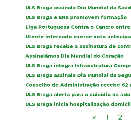
ULS Braga assinala Dia Mundial da Saú
ULS Braga e ERS promovem formação
Liga Portuguesa Contra o Cancro entre
Utente internado exerce voto antecipa
ULS Braga recebe a assinatura de cont
Assinalámos Dia Mundial do Coração
ULS Braga integra Infraestrutura Comp
ULS Braga assinala Dia Mundial da Seg
Conselho de Administração recebe 62 
ULS Braga alerta para o suicídio na ad
ULS Braga inicia hospitalização domicil
«
1
2