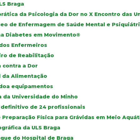
ULS Braga
prática da Psicologia da Dor no X Encontro das 
leo de Enfermagem de Saúde Mental e Psiquiátr
ama Diabetes em Movimento®
dos Enfermeiros
iro de Reabilitação
a contra a Dor
l da Alimentação
 doa equipamentos
a da Universidade do Minho
definitivo de 24 profissionais
e Preparação Física para Grávidas em Meio Aquát
gráfica da ULS Braga
ngue do Hospital de Braga