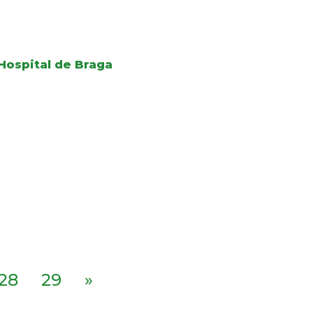
Hospital de Braga
28
29
»