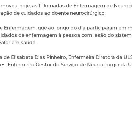
omoveu, hoje, as II Jornadas de Enfermagem de Neurocir
stação de cuidados ao doente neurocirúrgico.
de Enfermagem, que ao longo do dia participaram em 
uidados de enfermagem à pessoa com lesão do sistema 
alor em saúde.
e Elisabete Dias Pinheiro, Enfermeira Diretora da ULS 
es, Enfermeiro Gestor do Serviço de Neurocirurgia da U