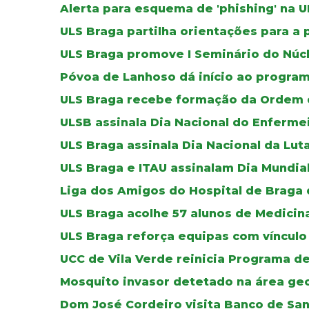
Alerta para esquema de 'phishing' na 
ULS Braga partilha orientações para a 
ULS Braga promove I Seminário do Núc
Póvoa de Lanhoso dá início ao progr
ULS Braga recebe formação da Ordem 
ULSB assinala Dia Nacional do Enferme
ULS Braga assinala Dia Nacional da Lut
ULS Braga e ITAU assinalam Dia Mundia
Liga dos Amigos do Hospital de Braga
ULS Braga acolhe 57 alunos de Medicin
ULS Braga reforça equipas com vínculo 
UCC de Vila Verde reinicia Programa d
Mosquito invasor detetado na área geo
Dom José Cordeiro visita Banco de Sa