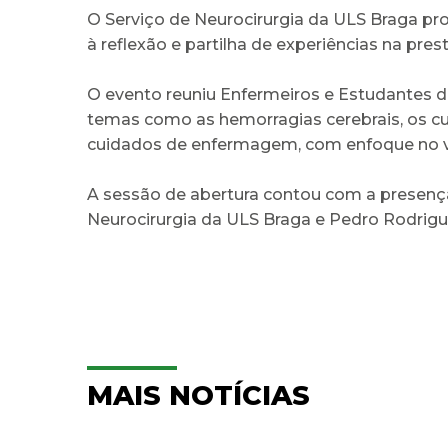
O Serviço de Neurocirurgia da ULS Braga pr
à reflexão e partilha de experiências na pre
O evento reuniu Enfermeiros e Estudantes 
temas como as hemorragias cerebrais, os c
cuidados de enfermagem, com enfoque no v
A sessão de abertura contou com a presença d
Neurocirurgia da ULS Braga e Pedro Rodrigu
MAIS NOTÍCIAS