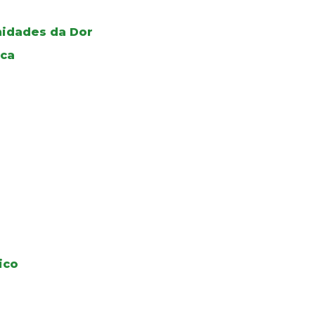
Unidades da Dor
ica
ico