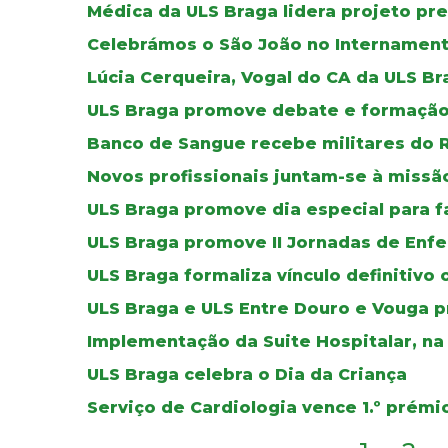
Médica da ULS Braga lidera projeto pr
Celebrámos o São João no Internament
Lúcia Cerqueira, Vogal do CA da ULS B
ULS Braga promove debate e formação 
Banco de Sangue recebe militares do 
Novos profissionais juntam-se à missã
ULS Braga promove dia especial para f
ULS Braga promove II Jornadas de Enf
ULS Braga formaliza vínculo definitivo
ULS Braga e ULS Entre Douro e Vouga 
Implementação da Suite Hospitalar, n
ULS Braga celebra o Dia da Criança
Serviço de Cardiologia vence 1.º pr