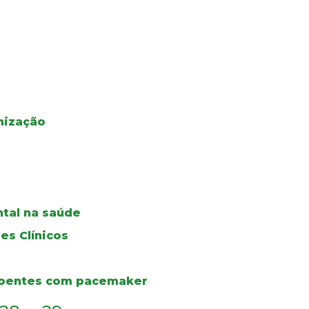
nização
tal na saúde
es Clínicos
 doentes com pacemaker