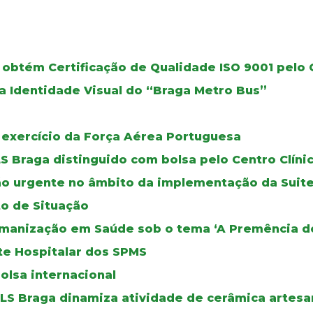
 obtém Certificação de Qualidade ISO 9001 pelo
a Identidade Visual do “Braga Metro Bus”
 exercício da Força Aérea Portuguesa
LS Braga distinguido com bolsa pelo Centro Clín
o urgente no âmbito da implementação da Suite
to de Situação
Humanização em Saúde sob o tema ‘A Premência d
te Hospitalar dos SPMS
olsa internacional
ULS Braga dinamiza atividade de cerâmica artesa