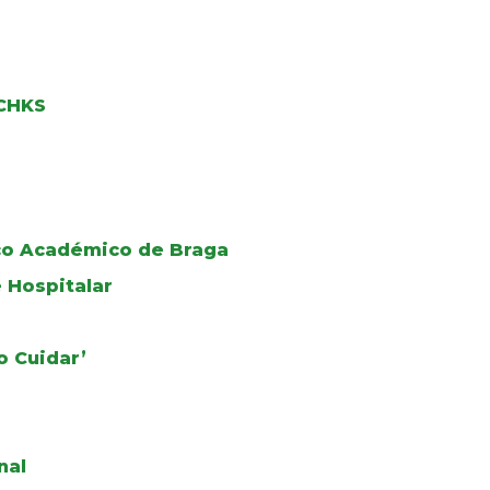
 CHKS
ico Académico de Braga
 Hospitalar
o Cuidar’
nal