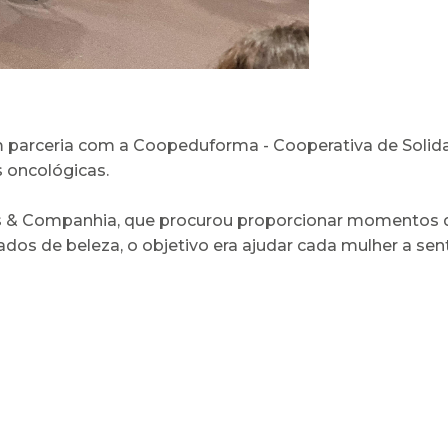
m parceria com a Coopeduforma - Cooperativa de Solid
 oncológicas.
s & Companhia, que procurou proporcionar momentos de
os de beleza, o objetivo era ajudar cada mulher a senti