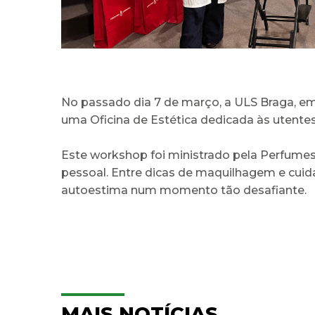
No passado dia 7 de março, a ULS Braga, e
uma Oficina de Estética dedicada às utentes
Este workshop foi ministrado pela Perfume
pessoal. Entre dicas de maquilhagem e cuidad
autoestima num momento tão desafiante.
MAIS NOTÍCIAS