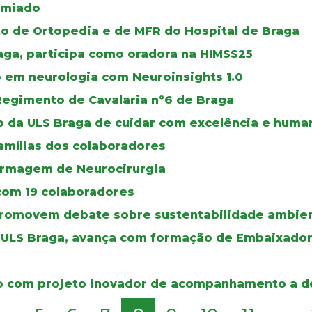
emiado
o de Ortopedia e de MFR do Hospital de Braga
raga, participa como oradora na HIMSS25
em neurologia com Neuroinsights 1.0
Regimento de Cavalaria nº6 de Braga
o da ULS Braga de cuidar com excelência e huma
amílias dos colaboradores
ermagem de Neurocirurgia
 com 19 colaboradores
promovem debate sobre sustentabilidade ambien
a ULS Braga, avança com formação de Embaixador
émio com projeto inovador de acompanhamento a