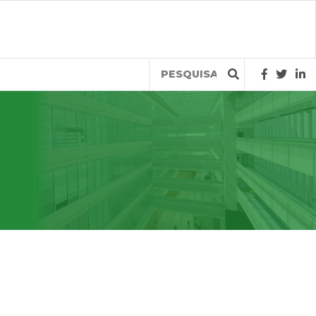
Query