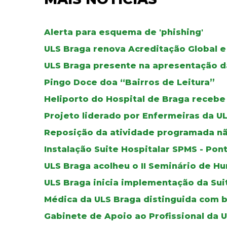
Alerta para esquema de 'phishing'
ULS Braga renova Acreditação Global e
ULS Braga presente na apresentação d
Pingo Doce doa “Bairros de Leitura”
Heliporto do Hospital de Braga recebe
Projeto liderado por Enfermeiras da U
Reposição da atividade programada nã
Instalação Suite Hospitalar SPMS - Pon
ULS Braga acolheu o II Seminário de 
ULS Braga inicia implementação da Sui
Médica da ULS Braga distinguida com b
Gabinete de Apoio ao Profissional da 