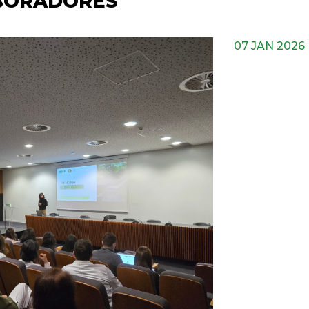
BORADORES
07 JAN 2026