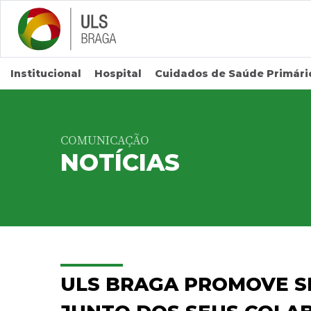
Saltar para conteúdo principal
Institucional
Hospital
Cuidados de Saúde Primári
COMUNICAÇÃO
NOTÍCIAS
ULS BRAGA PROMOVE S