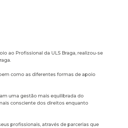
io ao Profissional da ULS Braga, realizou-se
raga.
O, bem como as diferentes formas de apoio
ovam uma gestão mais equilibrada do
mais consciente dos direitos enquanto
us profissionais, através de parcerias que