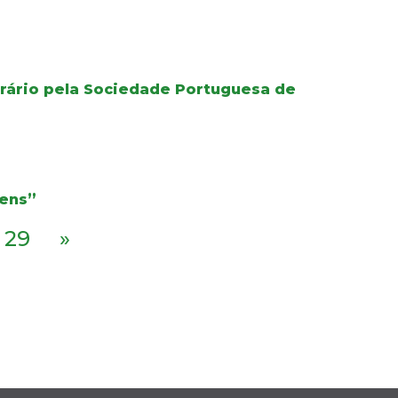
orário pela Sociedade Portuguesa de
gens”
29
»