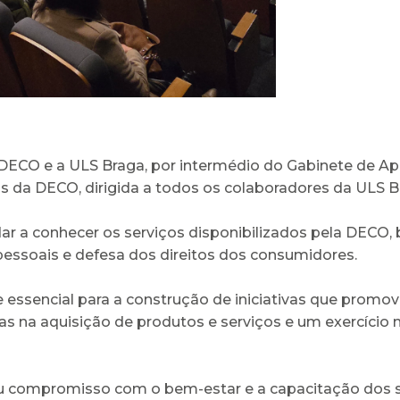
DECO e a ULS Braga, por intermédio do Gabinete de Apo
s da DECO, dirigida a todos os colaboradores da ULS B
o dar a conhecer os serviços disponibilizados pela DEC
pessoais e defesa dos direitos dos consumidores.
e essencial para a construção de iniciativas que prom
as na aquisição de produtos e serviços e um exercício 
eu compromisso com o bem-estar e a capacitação dos se