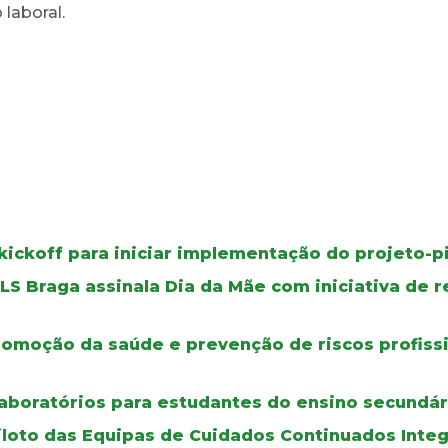
laboral.
kickoff para iniciar implementação do projeto-p
ULS Braga assinala Dia da Mãe com iniciativa de
omoção da saúde e prevenção de riscos profiss
aboratórios para estudantes do ensino secundár
iloto das Equipas de Cuidados Continuados Inte