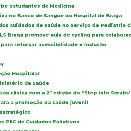
cebe estudantes de Medicina
iva no Banco de Sangue do Hospital de Braga
os cuidados de saúde no Serviço de Pediatria d
ULS Braga promove aula de cycling para colabora
para reforçar acessibilidade e inclusão
oy
eção Hospitalar
inistério da Saúde
ca clínica com a 2ª edição do “Step into Scrubs
para a promoção da saúde juvenil
estratégico
s PIIC de Cuidados Paliativos