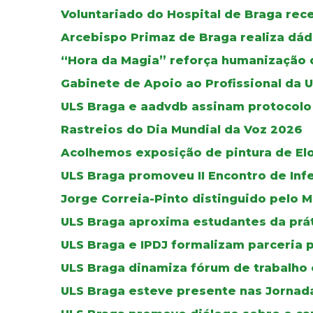
Voluntariado do Hospital de Braga re
Arcebispo Primaz de Braga realiza dád
“Hora da Magia” reforça humanização d
Gabinete de Apoio ao Profissional da 
ULS Braga e aadvdb assinam protocolo 
Rastreios do Dia Mundial da Voz 2026
Acolhemos exposição de pintura de El
ULS Braga promoveu II Encontro de Inf
Jorge Correia-Pinto distinguido pelo M
ULS Braga aproxima estudantes da práti
ULS Braga e IPDJ formalizam parceria 
ULS Braga dinamiza fórum de trabalho 
ULS Braga esteve presente nas Jornada