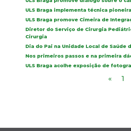
ULS Braga promove diálogo sobre o can
ULS Braga implementa técnica pioneir
ULS Braga promove Cimeira de Integra
Diretor do Serviço de Cirurgia Pediát
Cirurgia
Dia do Pai na Unidade Local de Saúde 
Nos primeiros passos e na primeira dád
ULS Braga acolhe exposição de fotogra
«
1