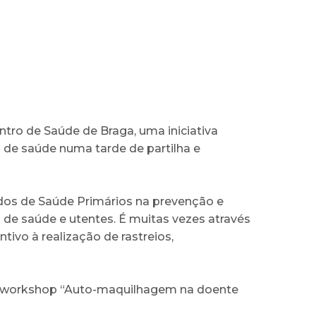
ro de Saúde de Braga, uma iniciativa
s de saúde numa tarde de partilha e
dados de Saúde Primários na prevenção e
de saúde e utentes. É muitas vezes através
tivo à realização de rastreios,
 o workshop “Auto-maquilhagem na doente