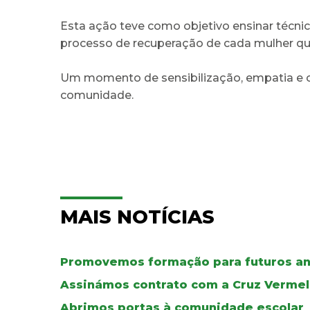
Esta ação teve como objetivo ensinar técni
processo de recuperação de cada mulher qu
Um momento de sensibilização, empatia e 
comunidade.
MAIS NOTÍCIAS
Promovemos formação para futuros an
Assinámos contrato com a Cruz Verme
Abrimos portas à comunidade escolar