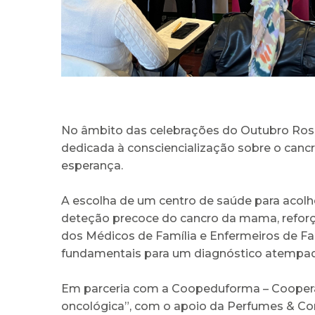
No âmbito das celebrações do Outubro Rosa
dedicada à consciencialização sobre o cancr
esperança.
A escolha de um centro de saúde para acolhe
deteção precoce do cancro da mama, reforça
dos Médicos de Família e Enfermeiros de Famí
fundamentais para um diagnóstico atempad
Em parceria com a Coopeduforma – Coopera
oncológica”, com o apoio da Perfumes & C