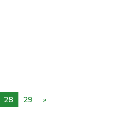
28
29
»