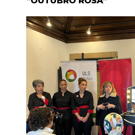
“OUTUBRO ROSA”