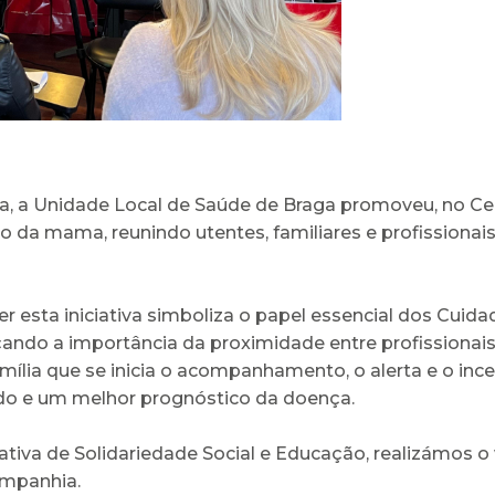
, a Unidade Local de Saúde de Braga promoveu, no Cent
o da mama, reunindo utentes, familiares e profissionai
r esta iniciativa simboliza o papel essencial dos Cui
ndo a importância da proximidade entre profissionais 
lia que se inicia o acompanhamento, o alerta e o incen
o e um melhor prognóstico da doença.
tiva de Solidariedade Social e Educação, realizámos
ompanhia.