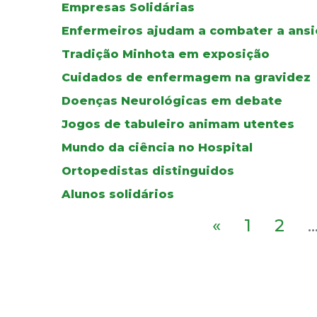
Empresas Solidárias
Enfermeiros ajudam a combater a ans
Tradição Minhota em exposição
Cuidados de enfermagem na gravidez
Doenças Neurológicas em debate
Jogos de tabuleiro animam utentes
Mundo da ciência no Hospital
Ortopedistas distinguidos
Alunos solidários
«
1
2
..