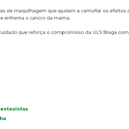
cas de maquilhagem que ajudam a camuflar os efeitos d
e enfrenta o cancro da mama.
cuidado que reforça o compromisso da ULS Braga com
estesistas
lha