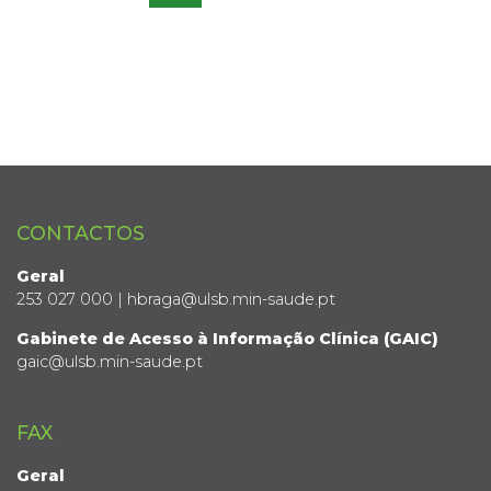
CONTACTOS
Geral
253 027 000 | hbraga@ulsb.min-saude.pt
Gabinete de Acesso à Informação Clínica (GAIC)
gaic@ulsb.min-saude.pt
FAX
Geral