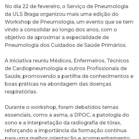
No dia 22 de fevereiro, o Serviço de Pneumologia
da ULS Braga organizou mais uma edição do
Workshop de Pneumologia, um evento que se tem
vindo a consolidar ao longo dos anos, com o
objetivo de aproximar a especialidade de
Pneumologia dos Cuidados de Saúde Primários.
A iniciativa reuniu Médicos, Enfermeiros, Técnicos
de Cardiopneumologia e outros Profissionais de
Saúde, promovendo a partilha de conhecimentos e
boas práticas na abordagem das doenças
respiratórias.
Durante o workshop, foram debatidos temas
essenciais, como a asma, a DPOC, a patologia do
sono e a interpretação da radiografia de tórax,
reforçando a importância da formação contínua
para uma melhor orientação e acompanhamento