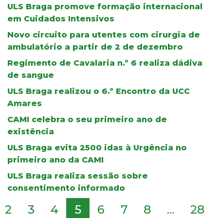
ULS Braga promove formação internacional
em Cuidados Intensivos
Novo circuito para utentes com cirurgia de
ambulatório a partir de 2 de dezembro
Regimento de Cavalaria n.º 6 realiza dádiva
de sangue
ULS Braga realizou o 6.º Encontro da UCC
Amares
CAMI celebra o seu primeiro ano de
existência
ULS Braga evita 2500 idas à Urgência no
primeiro ano da CAMI
ULS Braga realiza sessão sobre
consentimento informado
2
3
4
5
6
7
8
...
28