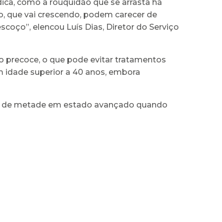
édica, como a rouquidão que se arrasta há
, que vai crescendo, podem carecer de
oço”, elencou Luís Dias, Diretor do Serviço
o precoce, o que pode evitar tratamentos
 idade superior a 40 anos, embora
ais de metade em estado avançado quando