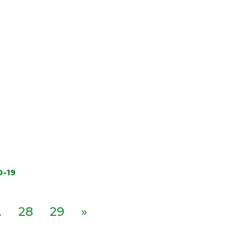
D-19
.
28
29
»