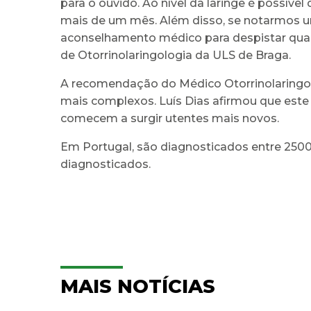
para o ouvido. Ao nível da laringe é possíve
mais de um mês. Além disso, se notarmos u
aconselhamento médico para despistar qualq
de Otorrinolaringologia da ULS de Braga.
A recomendação do Médico Otorrinolaringolo
mais complexos. Luís Dias afirmou que est
comecem a surgir utentes mais novos.
Em Portugal, são diagnosticados entre 25
diagnosticados.
MAIS NOTÍCIAS