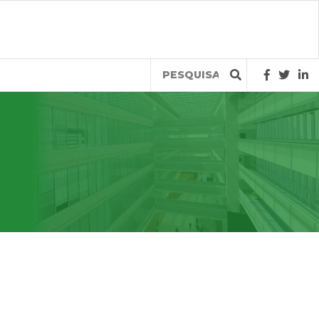
Query