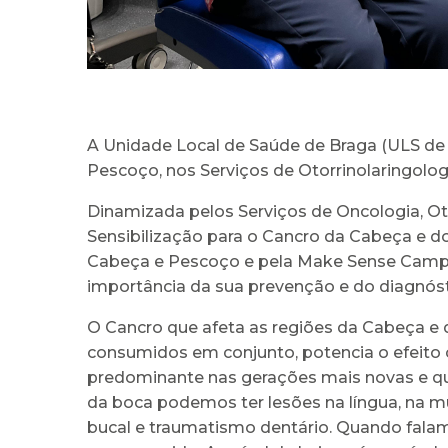
A Unidade Local de Saúde de Braga (ULS de B
Pescoço, nos Serviços de Otorrinolaringolog
Dinamizada pelos Serviços de Oncologia, Oto
Sensibilização para o Cancro da Cabeça e d
Cabeça e Pescoço e pela Make Sense Campaig
importância da sua prevenção e do diagnóst
O Cancro que afeta as regiões da Cabeça e
consumidos em conjunto, potencia o efeito 
predominante nas gerações mais novas e que
da boca podemos ter lesões na língua, na 
bucal e traumatismo dentário. Quando falamo