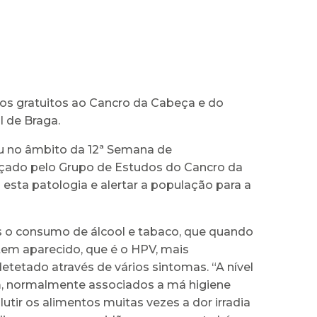
ios gratuitos ao Cancro da Cabeça e do
l de Braga.
reu no âmbito da 12ª Semana de
ançado pelo Grupo de Estudos do Cancro da
sta patologia e alertar a população para a
s o consumo de álcool e tabaco, que quando
tem aparecido, que é o HPV, mais
tetado através de vários sintomas. “A nível
m, normalmente associados a má higiene
tir os alimentos muitas vezes a dor irradia