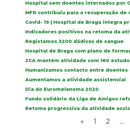
Hospital sem doentes internados por 
MFR contribuiu para a recuperação de
Covid- 19 | Hospital de Braga integra pr
Indicadores positivos na retoma da at
Registamos 3200 dádivas de sangue
Hospital de Braga com plano de forma
2CA mantém atividade com 160 estudos
Humanizamos contacto entre doentes e
Aumentamos a atividade assistencial
Dia do Euromelanoma 2020
Fundo solidário da Liga de Amigos re
Retoma progressiva da atividade assis
«
1
2
...