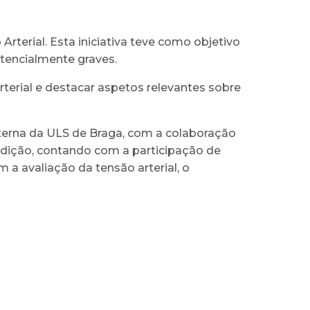
Arterial. Esta iniciativa teve como objetivo
otencialmente graves.
terial e destacar aspetos relevantes sobre
nterna da ULS de Braga, com a colaboração
ndição, contando com a participação de
 a avaliação da tensão arterial, o