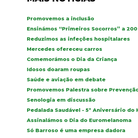
Promovemos a inclusão
Ensinámos “Primeiros Socorros” a 200
Reduzimos as infeções hospitalares
Mercedes ofereceu carros
Comemorámos o Dia da Criança
Idosos doaram roupas
Saúde e aviação em debate
Promovemos Palestra sobre Prevençã
Senologia em discussão
Pedalada Saudável - 5º Aniversário do H
Assinalámos o Dia do Euromelanoma
Só Barroso é uma empresa dadora