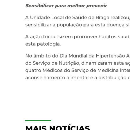
Sensibilizar para melhor prevenir
A Unidade Local de Saúde de Braga realizou, d
sensibilizar a população para esta doença 
A ação focou-se em promover hábitos saudáv
esta patologia.
No âmbito do Dia Mundial da Hipertensão Art
do Serviço de Nutrição, dinamizaram esta a
quatro Médicos do Serviço de Medicina Intern
aconselhamento alimentar e a distribuição d
MAIS NOTÍCIAS