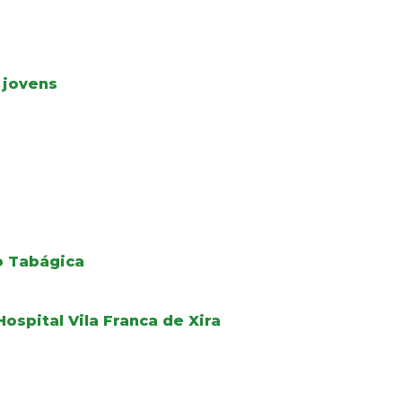
 jovens
o Tabágica
ospital Vila Franca de Xira