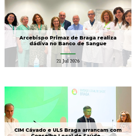
Arcebispo Primaz de Braga realiza
dádiva no Banco de Sangue
21 Jul 2026
CIM Cávado e ULS Braga arrancam com
Conselho Local de Saúde...