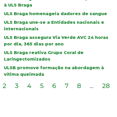
à ULS Braga
ULS Braga homenageia dadores de sangue
ULS Braga une-se a Entidades nacionais e
internacionais
ULS Braga assegura Via Verde AVC 24 horas
por dia, 365 dias por ano
ULS Braga reativa Grupo Coral de
Laringectomizados
ULSB promove formação na abordagem à
vítima queimada
2
3
4
5
6
7
8
...
28