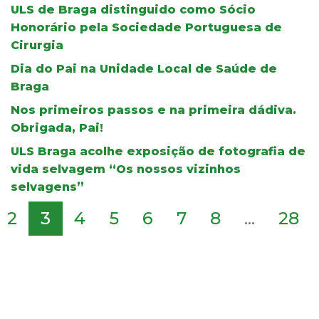
ULS de Braga distinguido como Sócio
Honorário pela Sociedade Portuguesa de
Cirurgia
Dia do Pai na Unidade Local de Saúde de
Braga
Nos primeiros passos e na primeira dádiva.
Obrigada, Pai!
ULS Braga acolhe exposição de fotografia de
vida selvagem “Os nossos vizinhos
selvagens”
2
3
4
5
6
7
8
...
28