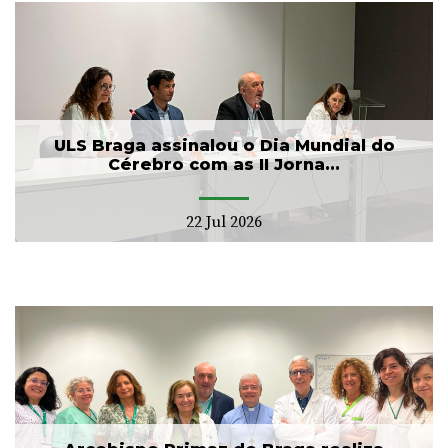
ULS Braga assinalou o Dia Mundial do
Cérebro com as II Jorna...
22 Jul 2026