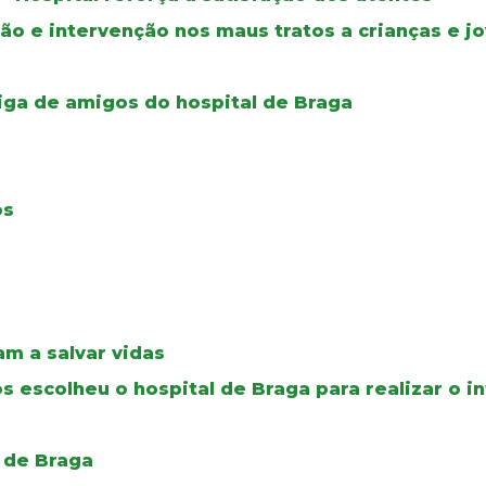
ção e intervenção nos maus tratos a crianças e j
iga de amigos do hospital de Braga
os
m a salvar vidas
 escolheu o hospital de Braga para realizar o i
 de Braga