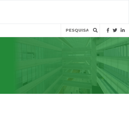
Query