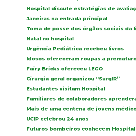
Hospital discute estratégias de avalia
Janeiras na entrada principal
Toma de posse dos órgãos sociais da l
Natal no hospital
Urgência Pediátrica recebeu livros
Idosos ofereceram roupas a prematur
Fairy Bricks ofereceu LEGO
Cirurgia geral organizou “SurgIR”
Estudantes visitam Hospital
Familiares de colaboradores aprendera
Mais de uma centena de jovens médicos
UCIP celebrou 24 anos
Futuros bombeiros conhecem Hospital