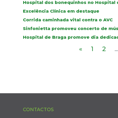
Hospital dos bonequinhos no Hospital 
Excelência Clínica em destaque
Corrida caminhada vital contra o AVC
Sinfonietta promoveu concerto de músi
Hospital de Braga promove dia dedic
«
1
2
..
CONTACTOS