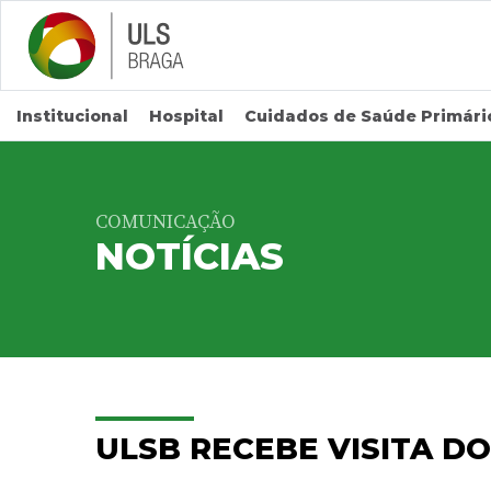
Saltar para conteúdo principal
Institucional
Hospital
Cuidados de Saúde Primári
COMUNICAÇÃO
NOTÍCIAS
ULSB RECEBE VISITA D