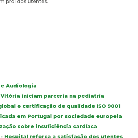
m prol dos utentes.
de Audiologia
itória iniciam parceria na pediatria
lobal e certificação de qualidade ISO 9001
ificada em Portugal por sociedade europeia
zação sobre insuficiência cardíaca
- Hospital reforça a satisfação dos utentes