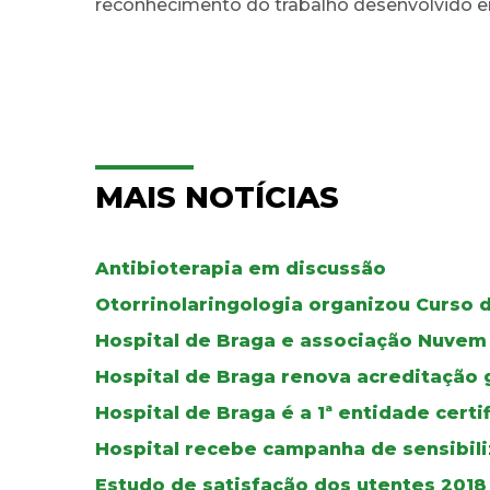
reconhecimento do trabalho desenvolvido e
MAIS NOTÍCIAS
Antibioterapia em discussão
Otorrinolaringologia organizou Curso 
Hospital de Braga e associação Nuvem V
Hospital de Braga renova acreditação g
Hospital de Braga é a 1ª entidade cert
Hospital recebe campanha de sensibili
Estudo de satisfação dos utentes 2018 