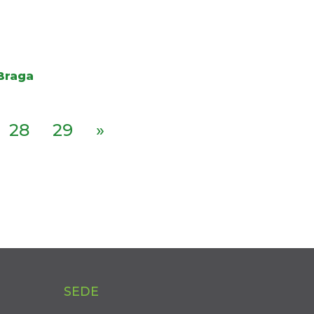
 Braga
28
29
»
SEDE