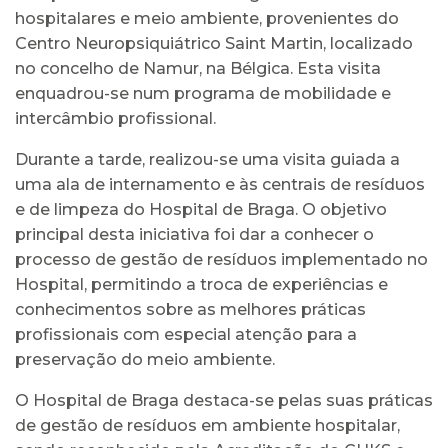
hospitalares e meio ambiente, provenientes do
Centro Neuropsiquiátrico Saint Martin, localizado
no concelho de Namur, na Bélgica. Esta visita
enquadrou-se num programa de mobilidade e
intercâmbio profissional.
Durante a tarde, realizou-se uma visita guiada a
uma ala de internamento e às centrais de resíduos
e de limpeza do Hospital de Braga. O objetivo
principal desta iniciativa foi dar a conhecer o
processo de gestão de resíduos implementado no
Hospital, permitindo a troca de experiências e
conhecimentos sobre as melhores práticas
profissionais com especial atenção para a
preservação do meio ambiente.
O Hospital de Braga destaca-se pelas suas práticas
de gestão de resíduos em ambiente hospitalar,