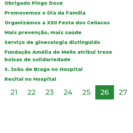
Obrigado Pingo Doce
Promovemos o Dia da Família
Organizámos a XXII Festa dos Celíacos
Mais prevenção, mais saúde
Serviço de ginecologia distinguido
Fundação Amélia de Mello atribui treze
bolsas de solidariedade
S. João de Braga no Hospital
Recital no Hospital
.
21
22
23
24
25
26
27