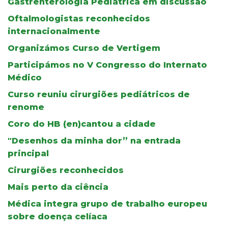
Gastrenterologia Pediátrica em discussão
Oftalmologistas reconhecidos
internacionalmente
Organizámos Curso de Vertigem
Participámos no V Congresso do Internato
Médico
Curso reuniu cirurgiões pediátricos de
renome
Coro do HB (en)cantou a cidade
"Desenhos da minha dor” na entrada
principal
Cirurgiões reconhecidos
Mais perto da ciência
Médica integra grupo de trabalho europeu
sobre doença celíaca