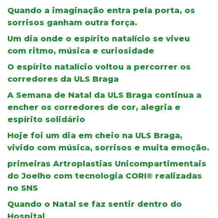
Quando a imaginação entra pela porta, os
sorrisos ganham outra força.
Um dia onde o espírito natalício se viveu
com ritmo, música e curiosidade
O espírito natalício voltou a percorrer os
corredores da ULS Braga
A Semana de Natal da ULS Braga continua a
encher os corredores de cor, alegria e
espírito solidário
Hoje foi um dia em cheio na ULS Braga,
vivido com música, sorrisos e muita emoção.
primeiras Artroplastias Unicompartimentais
do Joelho com tecnologia CORI® realizadas
no SNS
Quando o Natal se faz sentir dentro do
Hospital