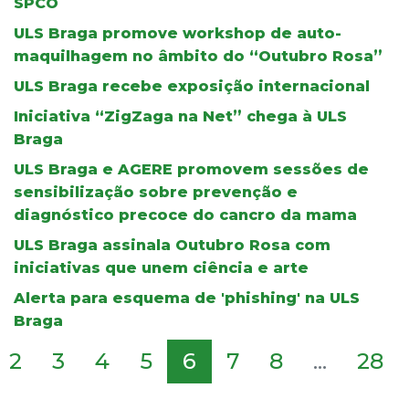
SPCO
ULS Braga promove workshop de auto-
maquilhagem no âmbito do “Outubro Rosa”
ULS Braga recebe exposição internacional
Iniciativa “ZigZaga na Net” chega à ULS
Braga
ULS Braga e AGERE promovem sessões de
sensibilização sobre prevenção e
diagnóstico precoce do cancro da mama
ULS Braga assinala Outubro Rosa com
iniciativas que unem ciência e arte
Alerta para esquema de 'phishing' na ULS
Braga
2
3
4
5
6
7
8
...
28