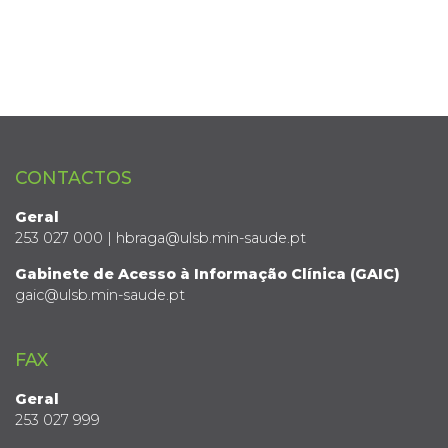
CONTACTOS
Geral
253 027 000 | hbraga@ulsb.min-saude.pt
Gabinete de Acesso à Informação Clínica (GAIC)
gaic@ulsb.min-saude.pt
FAX
Geral
253 027 999