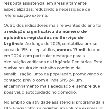
resposta assistencial em áreas altamente
especializadas, reduzindo a necessidade de
referenciação externa.
Outro dos indicadores mais relevantes do ano foi
a
redução significativa do número de
episódios registados no Serviço de
Urgência
. Ao longo de 2025, contabilizaram-se
cerca de 195 mil episódios,
menos 17 mil
do que
em 2024, com particular destaque para a
diminuição verificada na Urgência Pediátrica. Esta
quebra resulta do trabalho contínuo de
sensibilização junto da população, promovendo o
contacto prévio com a linha SNS 24, um
encaminhamento mais adequado e, sempre que
possível, o autocuidado no domicílio.
No âmbito da atividade assistencial programada, a
ULS Braga voltou a registar um volume expressivo