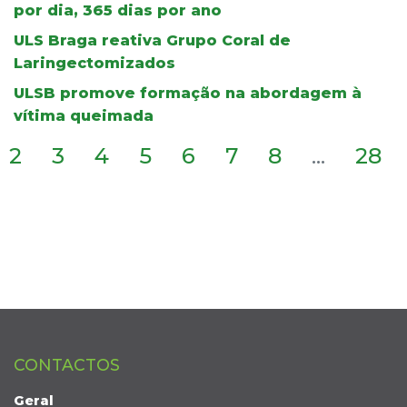
por dia, 365 dias por ano
ULS Braga reativa Grupo Coral de
Laringectomizados
ULSB promove formação na abordagem à
vítima queimada
2
3
4
5
6
7
8
...
28
CONTACTOS
Geral