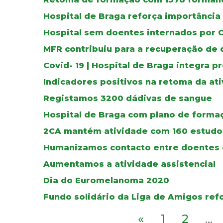
Hospital de Braga reforça importânci
Hospital sem doentes internados por 
MFR contribuiu para a recuperação de
Covid- 19 | Hospital de Braga integra pr
Indicadores positivos na retoma da at
Registamos 3200 dádivas de sangue
Hospital de Braga com plano de forma
2CA mantém atividade com 160 estudos
Humanizamos contacto entre doentes e
Aumentamos a atividade assistencial
Dia do Euromelanoma 2020
Fundo solidário da Liga de Amigos re
«
1
2
...