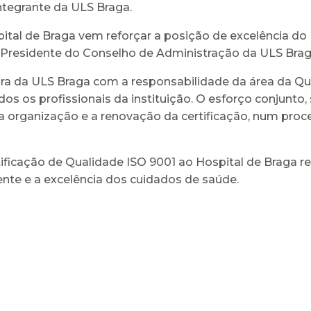
ntegrante da ULS Braga.
tal de Braga vem reforçar a posição de excelência do 
, Presidente do Conselho de Administração da ULS Brag
ora da ULS Braga com a responsabilidade da área da Qu
os profissionais da instituição. O esforço conjunto, su
sa organização e a renovação da certificação, num pro
rtificação de Qualidade ISO 9001 ao Hospital de Braga 
nte e a excelência dos cuidados de saúde.