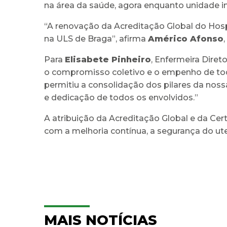
na área da saúde, agora enquanto unidade i
“A renovação da Acreditação Global do Hospi
na ULS de Braga”, afirma
Américo Afonso
Para
Elisabete Pinheiro
, Enfermeira Diret
o compromisso coletivo e o empenho de todos 
permitiu a consolidação dos pilares da nos
e dedicação de todos os envolvidos.”
A atribuição da Acreditação Global e da Ce
com a melhoria contínua, a segurança do ute
MAIS NOTÍCIAS