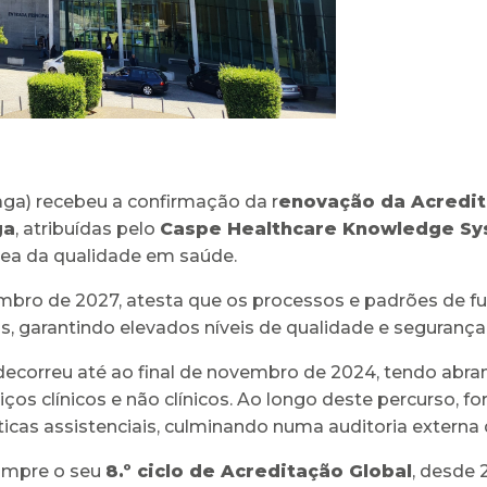
ga) recebeu a confirmação da r
enovação da Acredita
ga
, atribuídas pelo
Caspe Healthcare Knowledge Sy
rea da qualidade em saúde.
embro de 2027, atesta que os processos e padrões de 
s, garantindo elevados níveis de qualidade e seguranç
 decorreu até ao final de novembro de 2024, tendo abr
rviços clínicos e não clínicos. Ao longo deste percurso,
áticas assistenciais, culminando numa auditoria externa d
cumpre o seu
8.º ciclo de Acreditação Global
, desde 