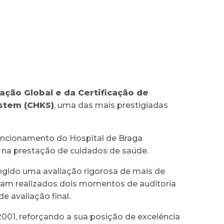
ção Global e da Certificação de
stem (CHKS)
, uma das mais prestigiadas
funcionamento do Hospital de Braga
a na prestação de cuidados de saúde.
angido uma avaliação rigorosa de mais de
 foram realizados dois momentos de auditoria
e avaliação final.
2001, reforçando a sua posição de excelência