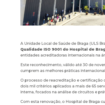
A Unidade Local de Saúde de Braga (ULS Bra
Qualidade ISO 9001 do Hospital de Bra
entidades acreditadoras internacionais na á
Este reconhecimento, válido até 30 de nov
cumprem as melhores práticas internacionai
O processo de reacreditação e certificação
dois mil critérios aplicados a mais de 65 se
interna, focados na análise de circuitos e pr
Com esta renovação, o Hospital de Braga 