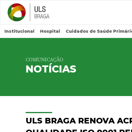
Saltar para conteúdo principal
Institucional
Hospital
Cuidados de Saúde Primári
COMUNICAÇÃO
NOTÍCIAS
ULS BRAGA RENOVA AC