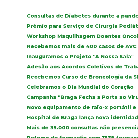
Consultas de Diabetes durante a pand
Prémio para Serviço de Cirurgia Pediát
Workshop Maquilhagem Doentes Oncol
Recebemos mais de 400 casos de AVC
Inauguramos o Projeto "A Nossa Sala"
Adesão aos Acordos Coletivos de Trab
Recebemos Curso de Broncologia da S
Celebramos o Dia Mundial do Coração
Campanha "Braga Fecha a Porta ao Vír
Novo equipamento de raio-x portátil e
Hospital de Braga lança nova identidad
Mais de 35.000 consultas não presenci
Retoma de formação com 1378 forman