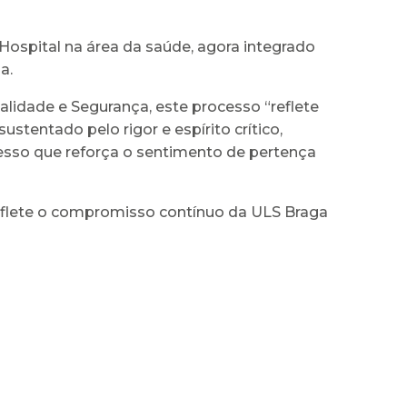
Hospital na área da saúde, agora integrado
a.
alidade e Segurança, este processo “reflete
stentado pelo rigor e espírito crítico,
cesso que reforça o sentimento de pertença
reflete o compromisso contínuo da ULS Braga