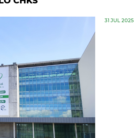
ELO CHKS
31 JUL 2025