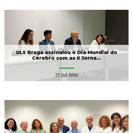
ULS Braga assinalou o Dia Mundial do
Cérebro com as II Jorna...
22 Jul 2026