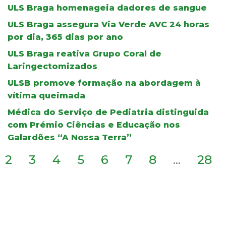
ULS Braga homenageia dadores de sangue
ULS Braga assegura Via Verde AVC 24 horas
por dia, 365 dias por ano
ULS Braga reativa Grupo Coral de
Laringectomizados
ULSB promove formação na abordagem à
vítima queimada
Médica do Serviço de Pediatria distinguida
com Prémio Ciências e Educação nos
Galardões “A Nossa Terra”
2
3
4
5
6
7
8
...
28