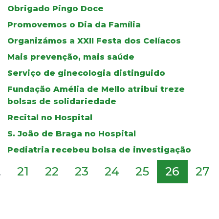
Obrigado Pingo Doce
Promovemos o Dia da Família
Organizámos a XXII Festa dos Celíacos
Mais prevenção, mais saúde
Serviço de ginecologia distinguido
Fundação Amélia de Mello atribui treze
bolsas de solidariedade
Recital no Hospital
S. João de Braga no Hospital
Pediatria recebeu bolsa de investigação
.
21
22
23
24
25
26
27