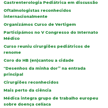
Gastrenterologia Pediátrica em discussão
Oftalmologistas reconhecidos
internacionalmente
Organizámos Curso de Vertigem
Participámos no V Congresso do Internato
Médico
Curso reuniu cirurgiões pediátricos de
renome
Coro do HB (en)cantou a cidade
"Desenhos da minha dor” na entrada
principal
Cirurgiões reconhecidos
Mais perto da ciência
Médica integra grupo de trabalho europeu
sobre doença celíaca