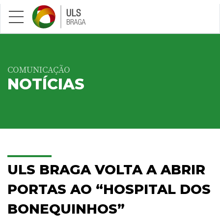
Saltar para conteúdo principal
COMUNICAÇÃO
NOTÍCIAS
ULS BRAGA VOLTA A ABRIR
PORTAS AO “HOSPITAL DOS
BONEQUINHOS”