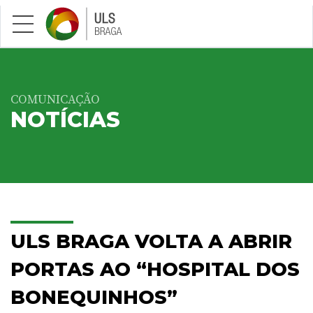
Saltar para conteúdo principal
COMUNICAÇÃO
NOTÍCIAS
ULS BRAGA VOLTA A ABRIR
PORTAS AO “HOSPITAL DOS
BONEQUINHOS”