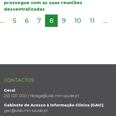
prossegue com as suas reuniões
descentralizadas
...
5
6
7
8
9
10
11
...
CONTACTOS
Geral
253 027 000 | hbraga@ulsb.min-saude.pt
Gabinete de Acesso à Informação Clínica (GAIC)
gaic@ulsb.min-saude.pt