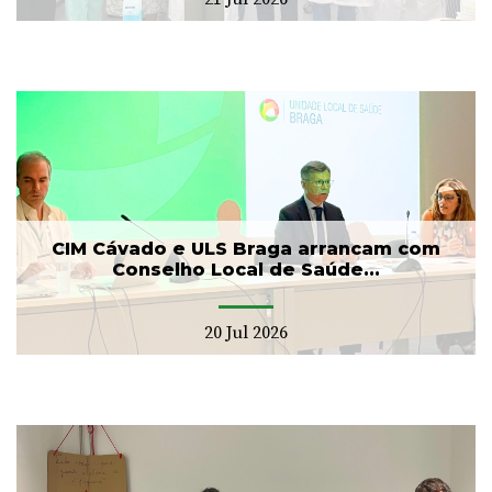
CIM Cávado e ULS Braga arrancam com
Conselho Local de Saúde...
20 Jul 2026