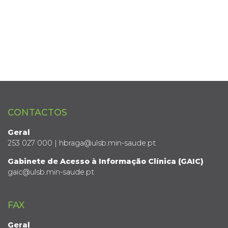
CONTACTOS
Geral
253 027 000 | hbraga@ulsb.min-saude.pt
Gabinete de Acesso à Informação Clínica (GAIC)
gaic@ulsb.min-saude.pt
FAX
Geral