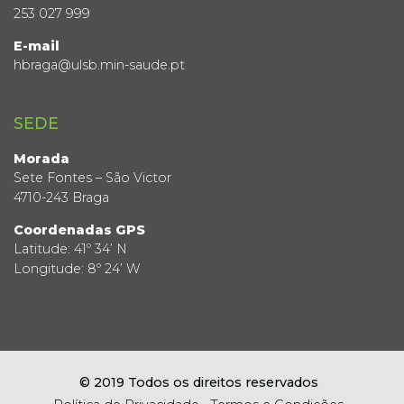
253 027 999
E-mail
hbraga@ulsb.min-saude.pt
SEDE
Morada
Sete Fontes – São Victor
4710-243 Braga
Coordenadas GPS
Latitude: 41º 34’ N
Longitude: 8º 24’ W
© 2019 Todos os direitos reservados