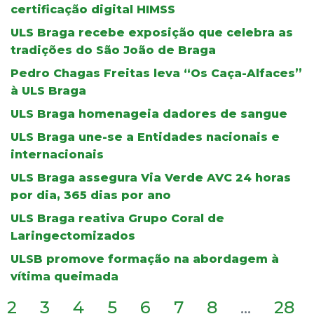
certificação digital HIMSS
ULS Braga recebe exposição que celebra as
tradições do São João de Braga
Pedro Chagas Freitas leva “Os Caça-Alfaces”
à ULS Braga
ULS Braga homenageia dadores de sangue
ULS Braga une-se a Entidades nacionais e
internacionais
ULS Braga assegura Via Verde AVC 24 horas
por dia, 365 dias por ano
ULS Braga reativa Grupo Coral de
Laringectomizados
ULSB promove formação na abordagem à
vítima queimada
2
3
4
5
6
7
8
...
28