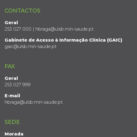
CONTACTOS
Geral
253 027 000 | hbraga@ulsb.min-saude.pt
Gabinete de Acesso à Informação Clínica (GAIC)
gaic@ulsb.min-saude.pt
FAX
Geral
253 027 999
E-mail
hbraga@ulsb.min-saude.pt
SEDE
Morada