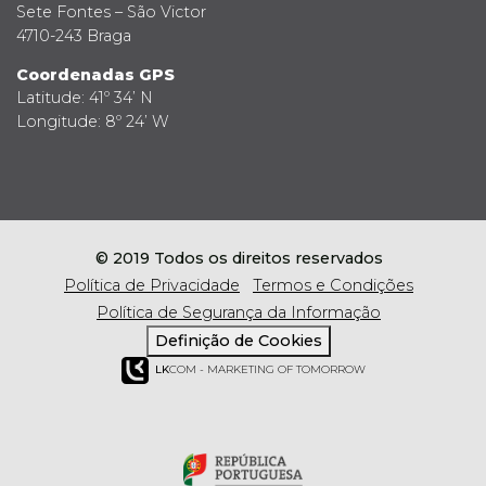
Sete Fontes – São Victor
4710-243 Braga
Coordenadas GPS
Latitude: 41º 34’ N
Longitude: 8º 24’ W
© 2019 Todos os direitos reservados
Política de Privacidade
Termos e Condições
Política de Segurança da Informação
Definição de Cookies
LK
COM - MARKETING OF TOMORROW