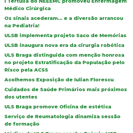
I Tertúlia do NEEEMC promoveu Enfermagem
Médico Cirúrgica
Os sinais acederam... e a diversão arrancou
na Pediatria!
ULSB implementa projeto Saco de Memórias
ULSB inaugura nova era da cirurgia robótica
ULS Braga distinguida com menção honrosa
no projeto Estratificação da População pelo
Risco pela ACSS
Acolhemos Exposição de Iulian Florescu
Cuidados de Saúde Primários mais próximos
dos utentes
ULS Braga promove Oficina de estética
Serviço de Reumatologia dinamiza sessão
de formação