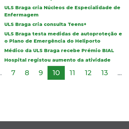
ULS Braga cria Núcleos de Especialidade de
Enfermagem
ULS Braga cria consulta Teens+
ULS Braga testa medidas de autoproteção e
o Plano de Emergência do Heliporto
Médico da ULS Braga recebe Prémio BIAL
Hospital registou aumento da atividade
..
7
8
9
10
11
12
13
...