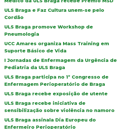
Médico da ULS Braga recebe Prémio MSD
ULS Braga e Faz Cultura unem-se pelo
Cordão
ULS Braga promove Workshop de
Pneumologia
UCC Amares organiza Mass Training em
Suporte Básico de Vida
I Jornadas de Enfermagem da Urgência de
Pediatria da ULS Braga
ULS Braga participa no 1º Congresso de
Enfermagem Perioperatório de Braga
ULS Braga recebe exposição de utente
ULS Braga recebe iniciativa de
sensibilização sobre violência no namoro
ULS Braga assinala Dia Europeu do
Enfermeiro Perioperatório