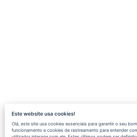
Este website usa cookies!
Olá, este site usa cookies essenciais para garantir o seu bo
funcionamento e cookies de rastreamento para entender co
utilizador interage com ele. Estes últimos podem ser definid